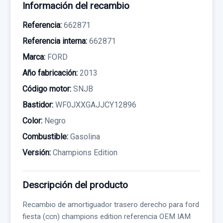
Información del recambio
Referencia:
662871
Referencia interna:
662871
Marca:
FORD
Año fabricación:
2013
Código motor:
SNJB
Bastidor:
WF0JXXGAJJCY12896
Color:
Negro
Combustible:
Gasolina
Versión:
Champions Edition
Descripción del producto
Recambio de amortiguador trasero derecho para ford
fiesta (ccn) champions edition referencia OEM IAM