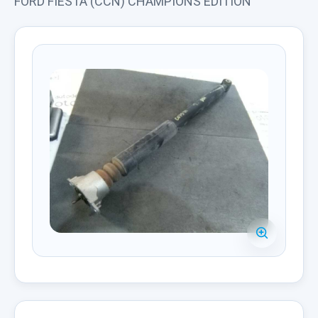
FORD FIESTA (CCN) CHAMPIONS EDITION