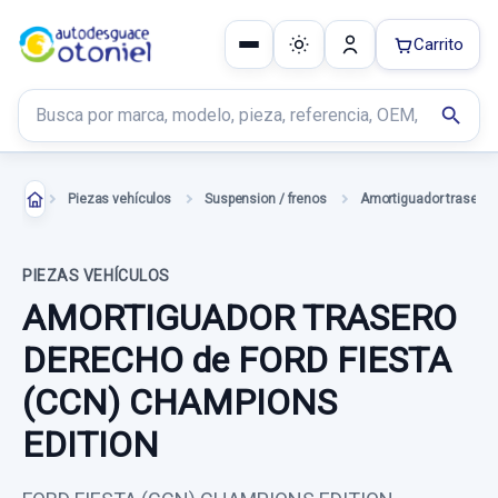
Carrito
Buscar productos
search
Piezas vehículos
Suspension / frenos
PIEZAS VEHÍCULOS
AMORTIGUADOR TRASERO
DERECHO de FORD FIESTA
(CCN) CHAMPIONS
EDITION