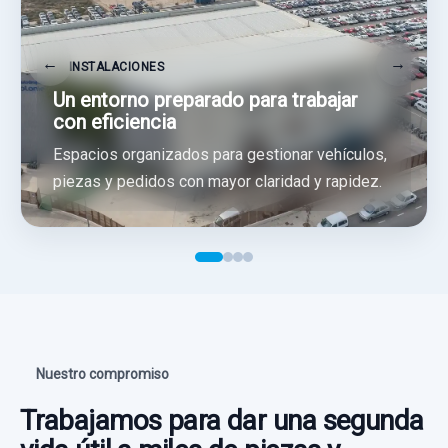
←
→
INSTALACIONES
Un entorno preparado para trabajar
con eficiencia
Espacios organizados para gestionar vehículos,
piezas y pedidos con mayor claridad y rapidez.
Nuestro compromiso
Trabajamos para dar una segunda