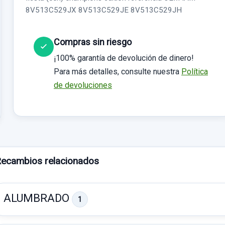
8V513C529JX 8V513C529JE 8V513C529JH
Compras sin riesgo
¡100% garantía de devolución de dinero!
Para más detalles, consulte nuestra
Política
de devoluciones
ecambios relacionados
ALUMBRADO
1