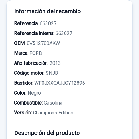
Información del recambio
Referencia:
663027
Referencia interna:
663027
OEM:
8V512780AKW
Marca:
FORD
Año fabricación:
2013
Código motor:
SNJB
Bastidor:
WF0JXXGAJJCY12896
Color:
Negro
Combustible:
Gasolina
Versión:
Champions Edition
Descripción del producto