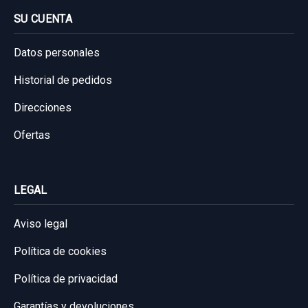
Ref:
662871
SU CUENTA
25,00 €
Datos personales
Sin IVA, gastos de envío no incluidos.
Historial de pedidos
Consultar por whatsapp
Direcciones
Ofertas
LEGAL
Aviso legal
Política de cookies
Política de privacidad
Garantías y devoluciones