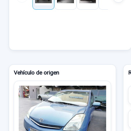
Vehículo de origen
R