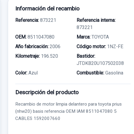
Información del recambio
Referencia:
873221
Referencia interna:
873221
OEM:
8511047080
Marca:
TOYOTA
Año fabricación:
2006
Código motor:
1NZ-FE
Kilometraje:
196.520
Bastidor:
JTDKB20U107502038
Color:
Azul
Combustible:
Gasolina
Descripción del producto
Recambio de motor limpia delantero para toyota prius
(nhw20) basis referencia OEM IAM 8511047080 5
CABLES 1592007660