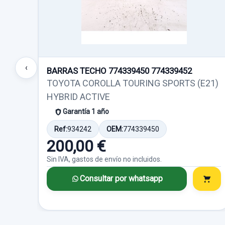
‹
BARRAS TECHO 774339450 774339452
TOYOTA COROLLA TOURING SPORTS (E21)
HYBRID ACTIVE
Garantía 1 año
Ref:
934242
OEM:
774339450
200,00 €
Sin IVA, gastos de envío no incluidos.
Consultar por whatsapp