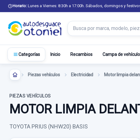
Horario:
Lunes a Viernes: 8:30h a 17:00h. Sábados, domingos y festivo
Buscar productos
Inicio
Recambios
Campa de vehículo
Categorías
Piezas vehículos
Electricidad
Motor limpia delan
PIEZAS VEHÍCULOS
MOTOR LIMPIA DELAN
TOYOTA PRIUS (NHW20) BASIS