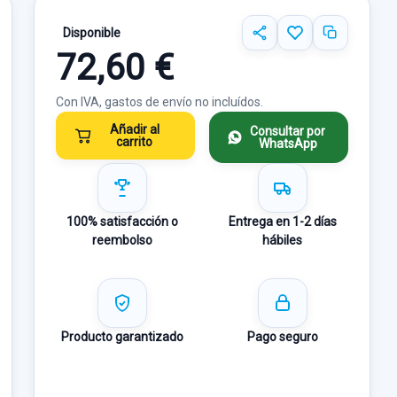
Disponible
72,60 €
Con IVA, gastos de envío no incluídos.
Añadir al
Consultar por
carrito
WhatsApp
100% satisfacción o
Entrega en 1-2 días
reembolso
hábiles
Producto garantizado
Pago seguro