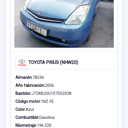
TOYOTA PRIUS (NHW20)
Almacén:
78536
Año fabricación:
2006
Bastidor:
JTDKB20U107502038
Código motor:
1NZ-FE
Color:
Azul
Combustible:
Gasolina
Kilometraje:
196.520