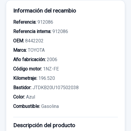
Información del recambio
Referencia:
912086
Referencia interna:
912086
OEM:
8442202
Marca:
TOYOTA
Año fabricación:
2006
Código motor:
1NZ-FE
Kilometraje:
196.520
Bastidor:
JTDKB20U107502038
Color:
Azul
Combustible:
Gasolina
Descripción del producto