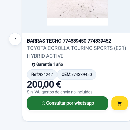
‹
BARRAS TECHO 774339450 774339452
TOYOTA COROLLA TOURING SPORTS (E21)
HYBRID ACTIVE
Garantía 1 año
Ref:
934242
OEM:
774339450
200,00 €
Sin IVA, gastos de envío no incluidos.
Consultar por whatsapp