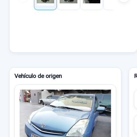
Vehículo de origen
R