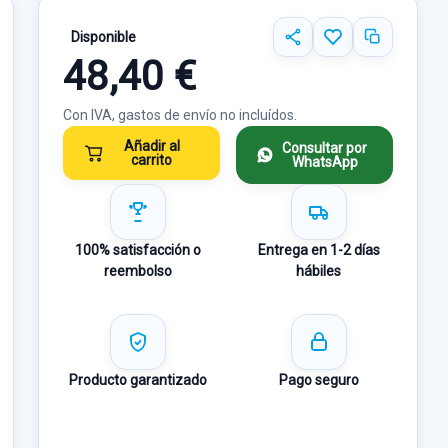
Disponible
48,40 €
Con IVA, gastos de envío no incluídos.
Añadir al
Consultar por
carrito
WhatsApp
100% satisfacción o
Entrega en 1-2 días
reembolso
hábiles
Producto garantizado
Pago seguro