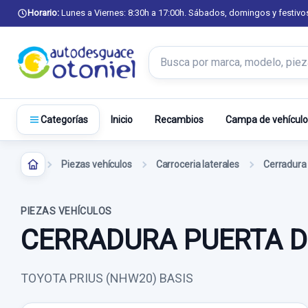
Horario:
Lunes a Viernes: 8:30h a 17:00h. Sábados, domingos y festivo
Buscar productos
Inicio
Recambios
Campa de vehículo
Categorías
Piezas vehículos
Carroceria laterales
PIEZAS VEHÍCULOS
CERRADURA PUERTA DE
TOYOTA PRIUS (NHW20) BASIS