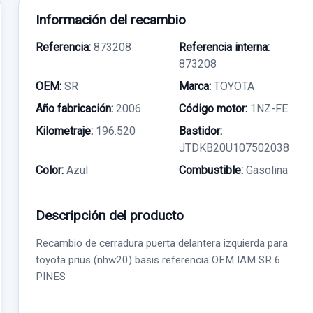
Información del recambio
Referencia:
873208
Referencia interna:
873208
OEM:
SR
Marca:
TOYOTA
Año fabricación:
2006
Código motor:
1NZ-FE
Kilometraje:
196.520
Bastidor:
JTDKB20U107502038
Color:
Azul
Combustible:
Gasolina
Descripción del producto
Recambio de cerradura puerta delantera izquierda para
toyota prius (nhw20) basis referencia OEM IAM SR 6
PINES