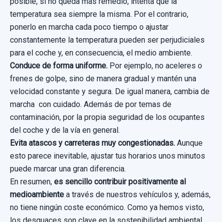
posible, si no queda más remedio, intenta que la
temperatura sea siempre la misma. Por el contrario,
ponerlo en marcha cada poco tiempo o ajustar
constantemente la temperatura pueden ser perjudiciales
para el coche y, en consecuencia, el medio ambiente.
Conduce de forma uniforme.
Por ejemplo, no aceleres o
frenes de golpe, sino de manera gradual y mantén una
velocidad constante y segura. De igual manera, cambia de
marcha con cuidado. Además de por temas de
contaminación, por la propia seguridad de los ocupantes
del coche y de la vía en general.
Evita atascos y carreteras muy congestionadas.
Aunque
esto parece inevitable, ajustar tus horarios unos minutos
puede marcar una gran diferencia.
En resumen,
es sencillo contribuir positivamente al
medioambiente
a través de nuestros vehículos y, además,
no tiene ningún coste económico. Como ya hemos visto,
los desguaces son clave en la sostenibilidad ambiental.