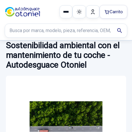
Carrito
Buscar productos
search
Sostenibilidad ambiental con el
mantenimiento de tu coche -
Autodesguace Otoniel