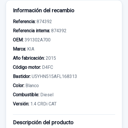
Información del recambio
Referencia:
874392
Referencia interna:
874392
OEM:
391302A700
Marca:
KIA
Año fabricación:
2015
Código motor:
D4FC
Bastidor:
U5YHN515AFL168313
Color:
Blanco
Combustible:
Diesel
Versión:
1.4 CRDi CAT
Descripción del producto