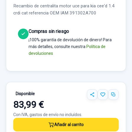
Recambio de centralita motor uce para kia cee'd 1.4
crdi cat referencia OEM IAM 391302A700
Compras sin riesgo
¡100% garantía de devolución de dinero! Para
más detalles, consulte nuestra
Política de
devoluciones
Disponible
83,99 €
Con IVA, gastos de envío no incluídos.
Añadir al carrito