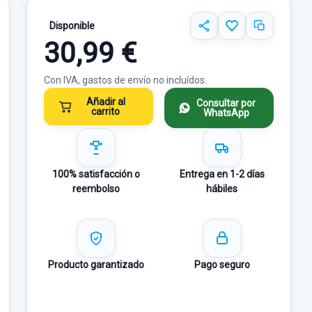
Disponible
30,99 €
Con IVA, gastos de envío no incluídos.
Añadir al
Consultar por
carrito
WhatsApp
100% satisfacción o
Entrega en 1-2 días
reembolso
hábiles
Producto garantizado
Pago seguro