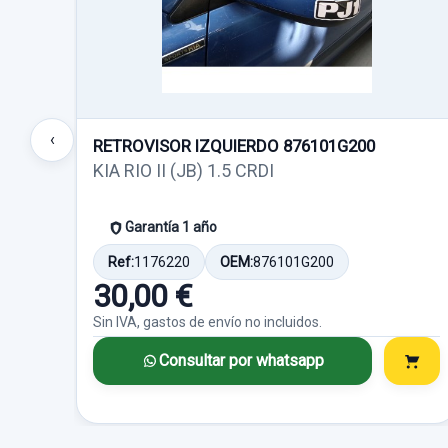
‹
RETROVISOR IZQUIERDO 876101G200
KIA RIO II (JB) 1.5 CRDI
Garantía 1 año
Ref:
1176220
OEM:
876101G200
30,00 €
Sin IVA, gastos de envío no incluidos.
Consultar por whatsapp