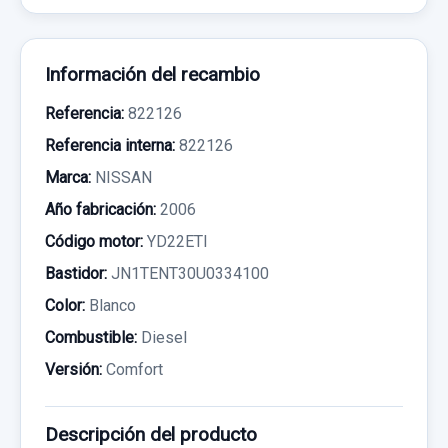
Información del recambio
Referencia:
822126
Referencia interna:
822126
Marca:
NISSAN
Año fabricación:
2006
Código motor:
YD22ETI
Bastidor:
JN1TENT30U0334100
Color:
Blanco
Combustible:
Diesel
Versión:
Comfort
Descripción del producto