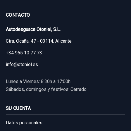
Consultar por whatsapp
CONTACTO
Autodesguace Otoniel, S.L.
Ctra. Ocaña, 47 - 03114, Alicante
+34 965 10 77 73
info@otoniel.es
Lunes a Viernes: 8:30h a 17:00h
Sábados, domingos y festivos: Cerrado
SU CUENTA
Datos personales
ELEVALUNAS TRASERO IZQUIERDO