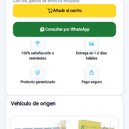
Con IVA, gastos de envío no incluídos.
Añadir al carrito
Consultar por WhatsApp
100% satisfacción o
Entrega en 1-2 días
reembolso
hábiles
Producto garantizado
Pago seguro
Vehículo de origen