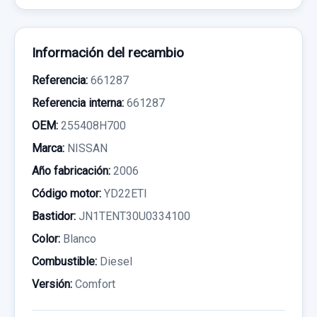
Información del recambio
Referencia:
661287
Referencia interna:
661287
OEM:
255408H700
Marca:
NISSAN
Año fabricación:
2006
Código motor:
YD22ETI
Bastidor:
JN1TENT30U0334100
Color:
Blanco
Combustible:
Diesel
Versión:
Comfort