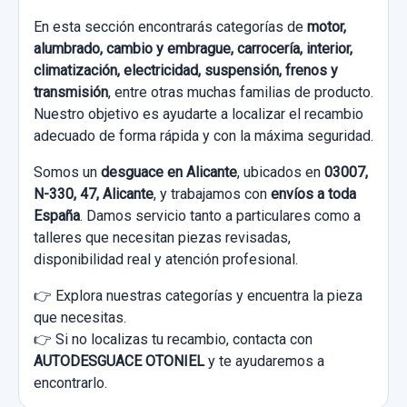
En esta sección encontrarás categorías de
motor,
alumbrado, cambio y embrague, carrocería, interior,
climatización, electricidad, suspensión, frenos y
transmisión
, entre otras muchas familias de producto.
Nuestro objetivo es ayudarte a localizar el recambio
adecuado de forma rápida y con la máxima seguridad.
Somos un
desguace en Alicante
, ubicados en
03007,
N-330, 47, Alicante
, y trabajamos con
envíos a toda
España
. Damos servicio tanto a particulares como a
talleres que necesitan piezas revisadas,
disponibilidad real y atención profesional.
👉 Explora nuestras categorías y encuentra la pieza
que necesitas.
👉 Si no localizas tu recambio, contacta con
AUTODESGUACE OTONIEL
y te ayudaremos a
encontrarlo.