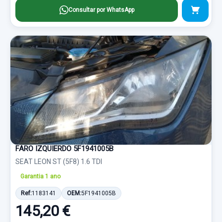
Consultar por WhatsApp
FARO IZQUIERDO 5F1941005B
SEAT LEON ST (5F8) 1.6 TDI
Garantia 1 ano
Ref:
1183141
OEM:
5F1941005B
145,20 €