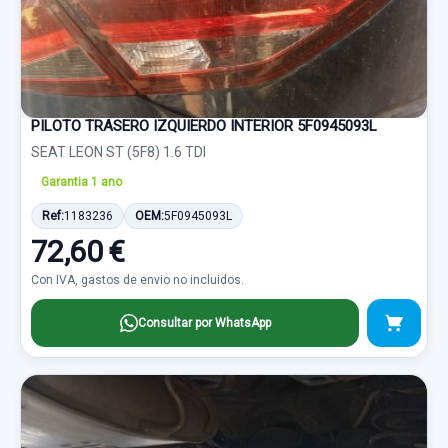
PILOTO TRASERO IZQUIERDO INTERIOR 5F0945093L
SEAT LEON ST (5F8) 1.6 TDI
Garantia 1 ano
Ref:
1183236
OEM:
5F0945093L
72,60 €
Con IVA, gastos de envio no incluidos.
Consultar por WhatsApp