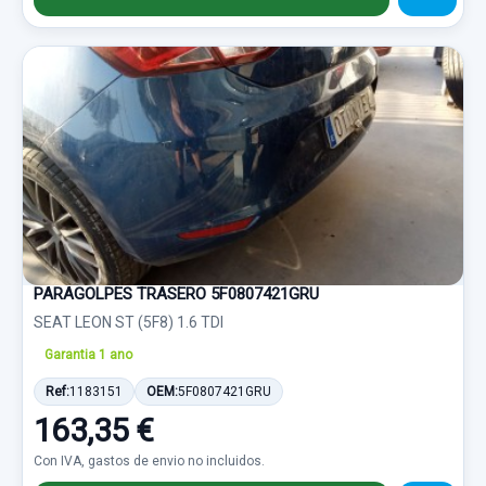
PARAGOLPES TRASERO 5F0807421GRU
SEAT LEON ST (5F8) 1.6 TDI
Garantia 1 ano
Ref:
1183151
OEM:
5F0807421GRU
163,35 €
Con IVA, gastos de envio no incluidos.