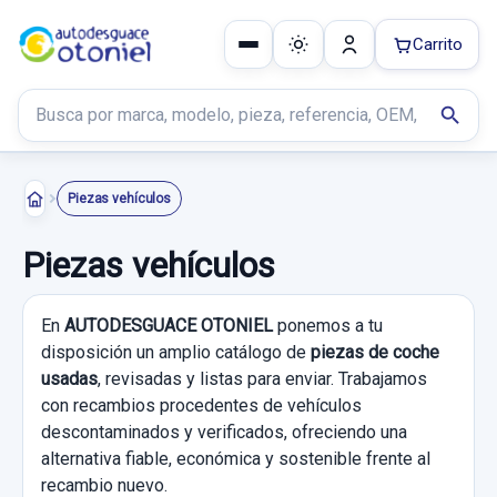
Carrito
Buscar productos
search
Piezas vehículos
Piezas vehículos
En
AUTODESGUACE OTONIEL
ponemos a tu
disposición un amplio catálogo de
piezas de coche
usadas
, revisadas y listas para enviar. Trabajamos
con recambios procedentes de vehículos
descontaminados y verificados, ofreciendo una
alternativa fiable, económica y sostenible frente al
recambio nuevo.