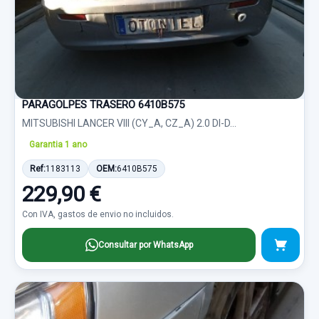
PARAGOLPES TRASERO 6410B575
MITSUBISHI LANCER VIII (CY_A, CZ_A) 2.0 DI-D...
Garantia 1 ano
Ref:
1183113
OEM:
6410B575
229,90 €
Con IVA, gastos de envio no incluidos.
Consultar por WhatsApp