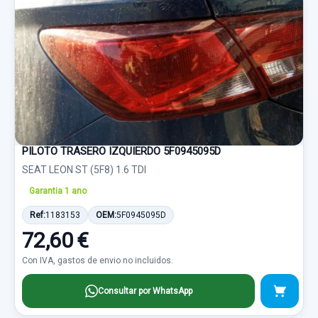
PILOTO TRASERO IZQUIERDO 5F0945095D
SEAT LEON ST (5F8) 1.6 TDI
Garantia 1 ano
Ref:
1183153
OEM:
5F0945095D
72,60 €
Con IVA, gastos de envio no incluidos.
Consultar por WhatsApp