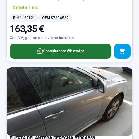
Garantia 1 ano
Ref:
1183121
OEM:
5730A582
163,35 €
Con IVA, gastos de envio no incluidos.
Consultar por WhatsApp
PUERTA DELANTERA DERECHA 5700A558