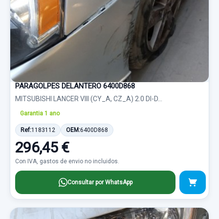
PARAGOLPES DELANTERO 6400D868
MITSUBISHI LANCER VIII (CY_A, CZ_A) 2.0 DI-D...
Garantia 1 ano
Ref:
1183112
OEM:
6400D868
296,45 €
Con IVA, gastos de envio no incluidos.
Consultar por WhatsApp