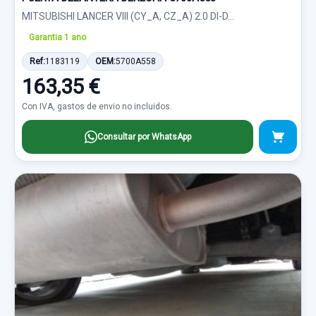
MITSUBISHI LANCER VIII (CY_A, CZ_A) 2.0 DI-D...
Garantia 1 ano
Ref:
1183119
OEM:
5700A558
163,35 €
Con IVA, gastos de envio no incluidos.
Consultar por WhatsApp