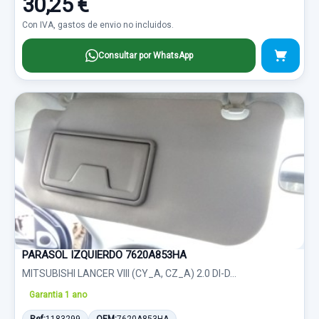
30,25 €
Con IVA, gastos de envio no incluidos.
Consultar por WhatsApp
PARASOL IZQUIERDO 7620A853HA
MITSUBISHI LANCER VIII (CY_A, CZ_A) 2.0 DI-D...
Garantia 1 ano