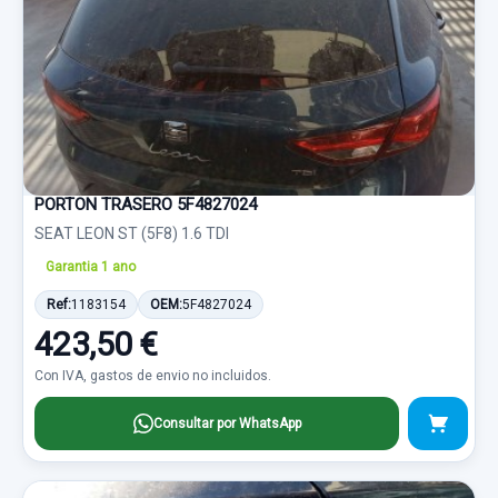
PORTON TRASERO 5F4827024
SEAT LEON ST (5F8) 1.6 TDI
Garantia 1 ano
Ref:
1183154
OEM:
5F4827024
423,50 €
Con IVA, gastos de envio no incluidos.
Consultar por WhatsApp