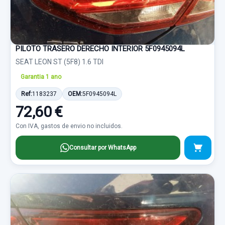
PILOTO TRASERO DERECHO INTERIOR 5F0945094L
SEAT LEON ST (5F8) 1.6 TDI
Garantia 1 ano
Ref:
1183237
OEM:
5F0945094L
72,60 €
Con IVA, gastos de envio no incluidos.
Consultar por WhatsApp