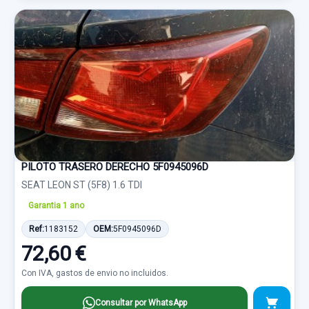
PILOTO TRASERO DERECHO 5F0945096D
SEAT LEON ST (5F8) 1.6 TDI
Garantia 1 ano
Ref:
1183152
OEM:
5F0945096D
72,60 €
Con IVA, gastos de envio no incluidos.
Consultar por WhatsApp