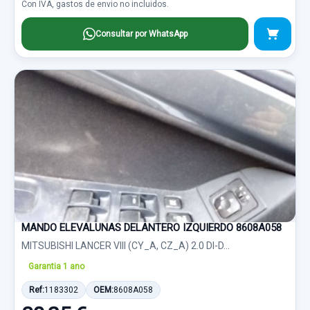
Con IVA, gastos de envio no incluidos.
Consultar por WhatsApp
MANDO ELEVALUNAS DELANTERO IZQUIERDO 8608A058
MITSUBISHI LANCER VIII (CY_A, CZ_A) 2.0 DI-D...
Garantia 1 ano
Ref:
1183302
OEM:
8608A058