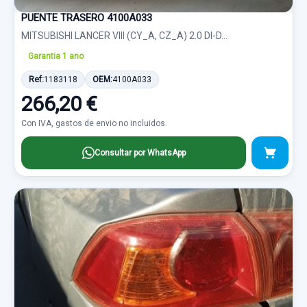
PUENTE TRASERO 4100A033
MITSUBISHI LANCER VIII (CY_A, CZ_A) 2.0 DI-D...
Garantia 1 ano
Ref:
1183118
OEM:
4100A033
266,20 €
Con IVA, gastos de envio no incluidos.
Consultar por WhatsApp