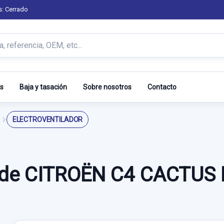
s: Cerrado
s
Baja y tasación
Sobre nosotros
Contacto
ELECTROVENTILADOR
de CITROËN C4 CACTUS 