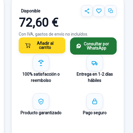
Disponible
72,60 €
Con IVA, gastos de envío no incluídos.
Añadir al
Consultar por
carrito
WhatsApp
100% satisfacción o
Entrega en 1-2 días
reembolso
hábiles
Producto garantizado
Pago seguro