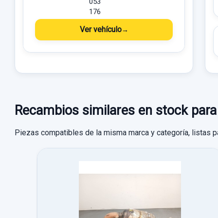
053
176
Ver vehículo
Recambios similares en stock p
Piezas compatibles de la misma marca y categoría, listas p