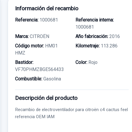
Información del recambio
Referencia:
1000681
Referencia interna:
1000681
Marca:
CITROËN
Año fabricación:
2016
Código motor:
HM01
Kilometraje:
113.286
HMZ
Bastidor:
Color:
Rojo
VF70PHMZBGE564433
Combustible:
Gasolina
Descripción del producto
Recambio de electroventilador para citroën c4 cactus feel
referencia OEM IAM