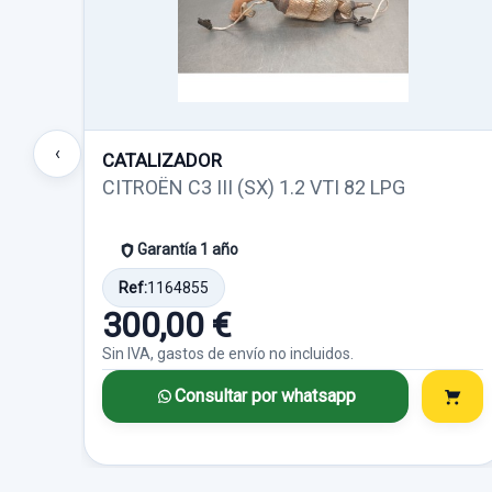
‹
CATALIZADOR
CITROËN C3 III (SX) 1.2 VTI 82 LPG
Garantía 1 año
Ref:
1164855
300,00 €
Sin IVA, gastos de envío no incluidos.
Consultar por whatsapp