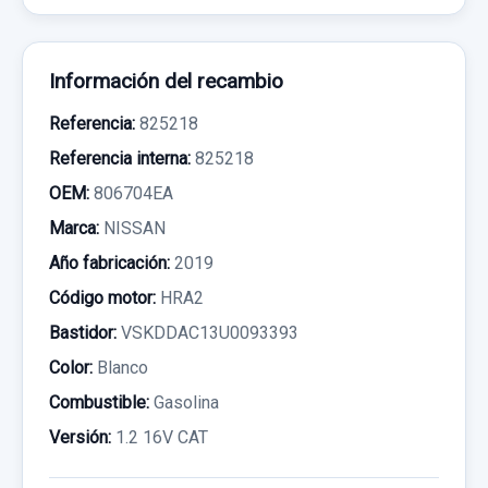
Información del recambio
Referencia:
825218
Referencia interna:
825218
OEM:
806704EA
Marca:
NISSAN
Año fabricación:
2019
Código motor:
HRA2
Bastidor:
VSKDDAC13U0093393
Color:
Blanco
Combustible:
Gasolina
Versión:
1.2 16V CAT