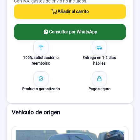
Con IVA, gastos de envío no incluídos.
Añadir al carrito
Consultar por WhatsApp
100% satisfacción o
Entrega en 1-2 días
reembolso
hábiles
Producto garantizado
Pago seguro
Vehículo de origen