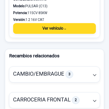
Modelo:
PULSAR (C13)
Potencia:
115CV 85KW
Versión:
1.2 16V CAT
Ver vehículo
Recambios relacionados
CAMBIO/EMBRAGUE
3
CARROCERIA FRONTAL
2