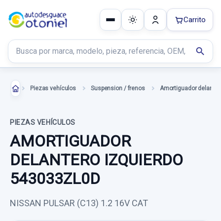
Carrito
Buscar productos
search
Piezas vehículos
Suspension / frenos
PIEZAS VEHÍCULOS
AMORTIGUADOR
DELANTERO IZQUIERDO
543033ZL0D
NISSAN PULSAR (C13) 1.2 16V CAT