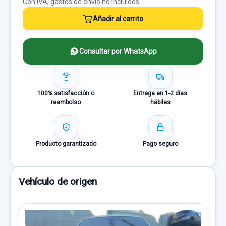
Con IVA, gastos de envío no incluídos.
Añadir al carrito
Consultar por WhatsApp
100% satisfacción o
Entrega en 1-2 días
reembolso
hábiles
Producto garantizado
Pago seguro
Vehículo de origen