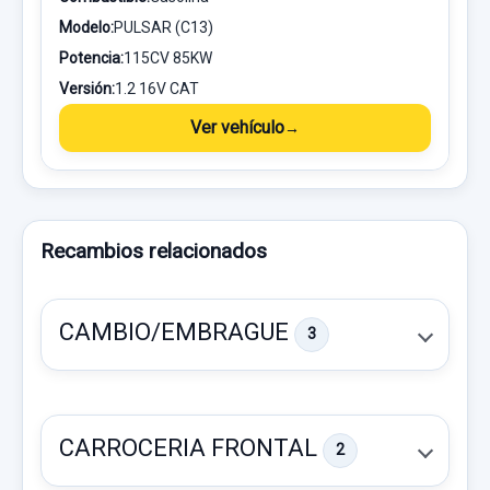
Modelo:
PULSAR (C13)
Potencia:
115CV 85KW
Versión:
1.2 16V CAT
Ver vehículo
Recambios relacionados
CAMBIO/EMBRAGUE
3
CARROCERIA FRONTAL
2