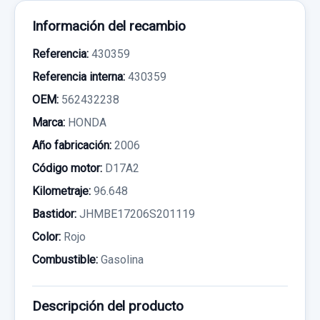
Información del recambio
Referencia:
430359
Referencia interna:
430359
OEM:
562432238
Marca:
HONDA
Año fabricación:
2006
Código motor:
D17A2
Kilometraje:
96.648
Bastidor:
JHMBE17206S201119
Color:
Rojo
Combustible:
Gasolina
Descripción del producto