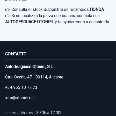
👉 Consulta el stock disponible de recambios
HONDA
.
👉 Si no localizas la pieza que buscas, contacta con
AUTODESGUACE OTONIEL
y te ayudaremos a encontrarla.
CONTACTO
Autodesguace Otoniel, S.L.
Ctra. Ocaña, 47 - 03114, Alicante
+34 965 10 77 73
info@otoniel.es
Lunes a Viernes: 8:30h a 17:00h