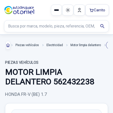
Carrito
Buscar productos
search
Piezas vehículos
Electricidad
Motor limpia delantero
PIEZAS VEHÍCULOS
MOTOR LIMPIA
DELANTERO 562432238
HONDA FR-V (BE) 1.7