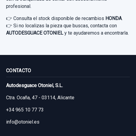
profesional.
👉 Consulta el stock disponible de recambios
HONDA
.
👉 Si no localizas la pieza que buscas, contacta con
AUTODESGUACE OTONIEL
y te ayudaremos a encontrarla.
CONTACTO
Autodesguace Otoniel, S.L.
Ctra. Ocaña, 47 - 03114, Alicante
+34 965 10 77 73
info@otoniel.es