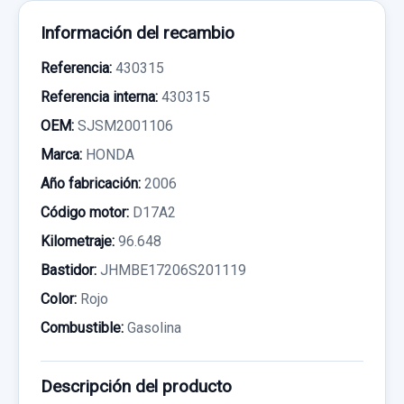
Información del recambio
Referencia:
430315
Referencia interna:
430315
OEM:
SJSM2001106
Marca:
HONDA
Año fabricación:
2006
Código motor:
D17A2
Kilometraje:
96.648
Bastidor:
JHMBE17206S201119
Color:
Rojo
Combustible:
Gasolina
Descripción del producto