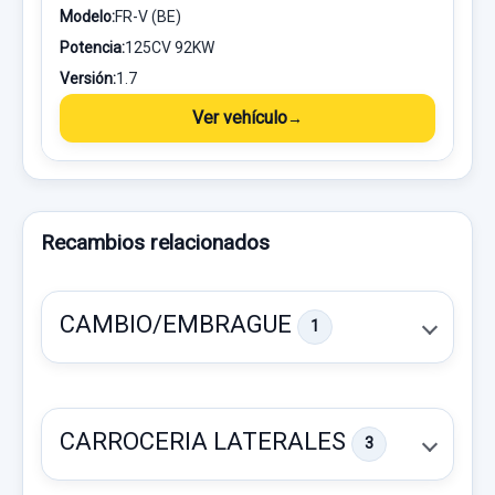
Modelo:
FR-V (BE)
Potencia:
125CV 92KW
Versión:
1.7
Ver vehículo
Recambios relacionados
CAMBIO/EMBRAGUE
1
CARROCERIA LATERALES
3