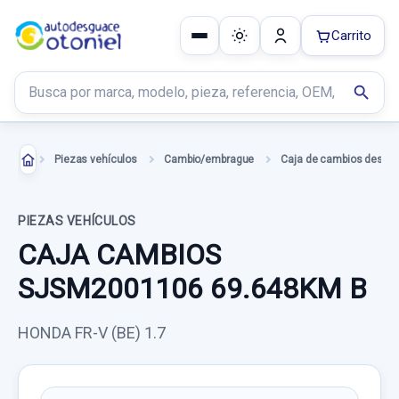
Carrito
Buscar productos
search
Piezas vehículos
Cambio/embrague
Caja de cambios desgu
PIEZAS VEHÍCULOS
CAJA CAMBIOS
SJSM2001106 69.648KM B
HONDA FR-V (BE) 1.7