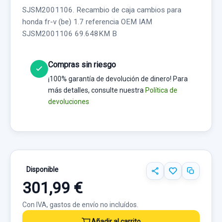
SJSM2001106. Recambio de caja cambios para
honda fr-v (be) 1.7 referencia OEM IAM
SJSM2001106 69.648KM B
Compras sin riesgo
¡100% garantía de devolución de dinero! Para
más detalles, consulte nuestra
Política de
devoluciones
Disponible
301,99 €
Con IVA, gastos de envío no incluídos.
Añadir al carrito