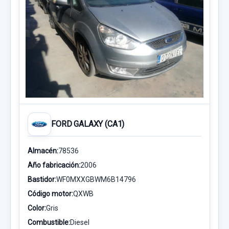
FORD GALAXY (CA1)
Almacén:
78536
Año fabricación:
2006
Bastidor:
WF0MXXGBWM6B14796
Código motor:
QXWB
Color:
Gris
Combustible:
Diesel