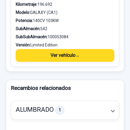
Kilometraje:
196.692
Modelo:
GALAXY (CA1)
Potencia:
140CV 103KW
SubAlmacén:
542
SubSubAlmacén:
100053084
Versión:
Limited Edition
Ver vehículo
Recambios relacionados
ALUMBRADO
1