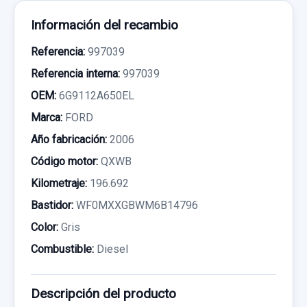
Información del recambio
Referencia:
997039
Referencia interna:
997039
OEM:
6G9112A650EL
Marca:
FORD
Año fabricación:
2006
Código motor:
QXWB
Kilometraje:
196.692
Bastidor:
WF0MXXGBWM6B14796
Color:
Gris
Combustible:
Diesel
Descripción del producto