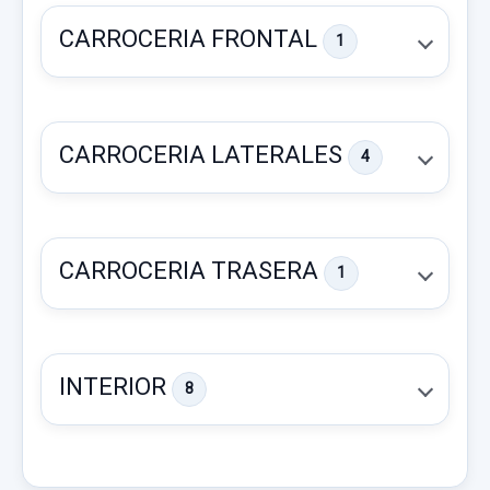
CARROCERIA FRONTAL
1
CARROCERIA LATERALES
4
CARROCERIA TRASERA
1
PILOTO TRASERO DERECHO
PILOTO TRASERO DERECHO usado.
INTERIOR
8
FORD GALAXY (CA1) LIMITED EDITION
CAPOT
Garantía 1 año
CAPOT usado.