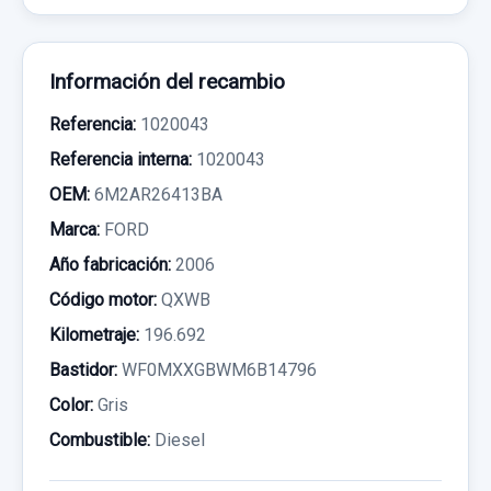
Información del recambio
Referencia:
1020043
Referencia interna:
1020043
OEM:
6M2AR26413BA
Marca:
FORD
Año fabricación:
2006
Código motor:
QXWB
Kilometraje:
196.692
Bastidor:
WF0MXXGBWM6B14796
Color:
Gris
Combustible:
Diesel