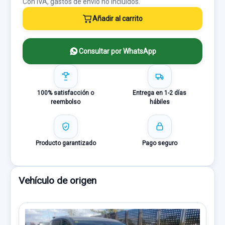
Con IVA, gastos de envío no incluídos.
Añadir al carrito
Consultar por WhatsApp
100% satisfacción o
Entrega en 1-2 días
reembolso
hábiles
Producto garantizado
Pago seguro
Vehículo de origen