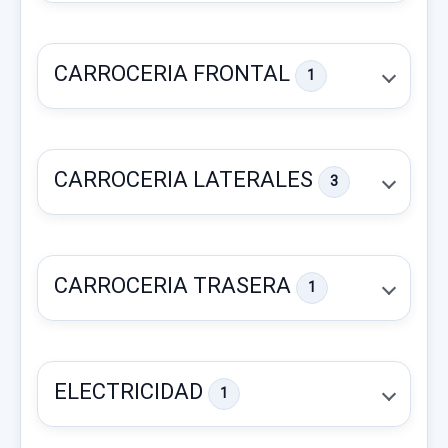
CARROCERIA FRONTAL
1
CARROCERIA LATERALES
3
CARROCERIA TRASERA
1
PILOTO TRASERO DERECHO
PILOTO TRASERO DERECHO usado.
ELECTRICIDAD
1
FORD GALAXY (CA1) LIMITED EDITION
CAPOT