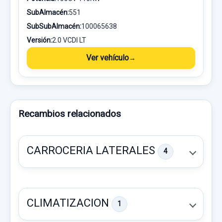
SubAlmacén:
551
SubSubAlmacén:
100065638
Versión:
2.0 VCDI LT
Ver vehículo
Recambios relacionados
CARROCERIA LATERALES
4
CLIMATIZACION
1