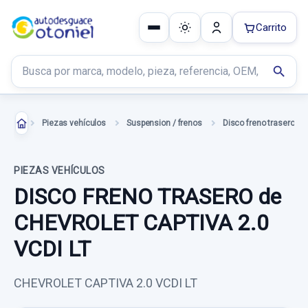
Carrito
Buscar productos
search
Piezas vehículos
Suspension / frenos
Disco freno trasero
PIEZAS VEHÍCULOS
DISCO FRENO TRASERO de
CHEVROLET CAPTIVA 2.0
VCDI LT
CHEVROLET CAPTIVA 2.0 VCDI LT