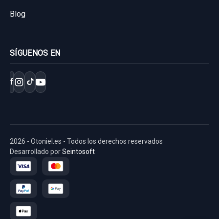
30,00 €
Blog
Sin IVA, gastos de envío no incluidos.
SÍGUENOS EN
Consultar por whatsapp
f
2026 - Otoniel.es - Todos los derechos reservados
Desarrollado por
Seintosoft