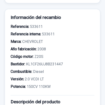
Información del recambio
Referencia:
533611
Referencia interna:
533611
Marca:
CHEVROLET
Año fabricación:
2008
Código motor:
Z20S
Bastidor:
KL1CF26UJ8B231447
Combustible:
Diesel
Versión:
2.0 VCDI LT
Potencia:
150CV 110KW
Descripción del producto