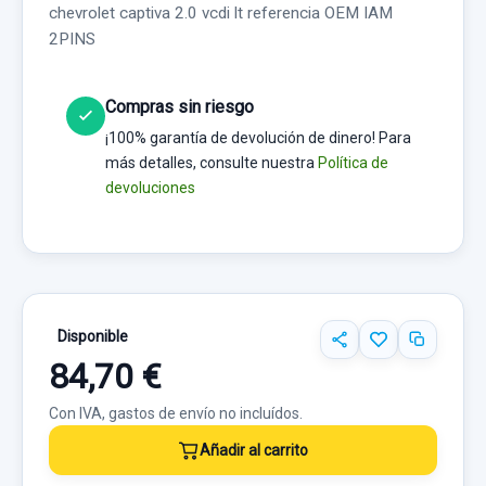
chevrolet captiva 2.0 vcdi lt referencia OEM IAM
2PINS
Compras sin riesgo
¡100% garantía de devolución de dinero! Para
más detalles, consulte nuestra
Política de
devoluciones
Disponible
84,70 €
Con IVA, gastos de envío no incluídos.
Añadir al carrito