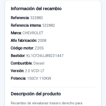
Información del recambio
Referencia:
532882
Referencia interna:
532882
Marca:
CHEVROLET
Año fabricación:
2008
Código motor:
Z20S
Bastidor:
KL1CF26UJ8B231447
Combustible:
Diesel
Versión:
2.0 VCDI LT
Potencia:
150CV 110KW
Descripción del producto
Recambio de elevalunas trasero derecho para