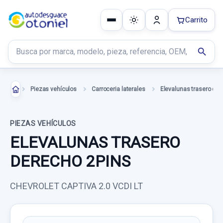
Carrito
Buscar productos
search
Piezas vehículos
Carroceria laterales
Elevalunas trasero de
PIEZAS VEHÍCULOS
ELEVALUNAS TRASERO
DERECHO 2PINS
CHEVROLET CAPTIVA 2.0 VCDI LT