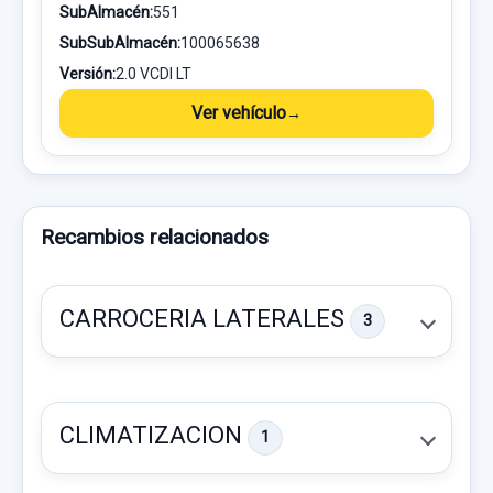
SubAlmacén:
551
SubSubAlmacén:
100065638
Versión:
2.0 VCDI LT
Ver vehículo
Recambios relacionados
CARROCERIA LATERALES
3
CLIMATIZACION
1