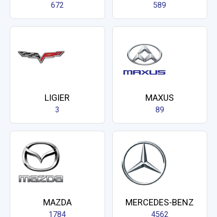
672
589
LIGIER
MAXUS
3
89
MAZDA
MERCEDES-BENZ
1784
4562