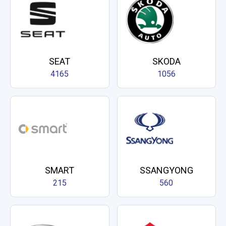
SEAT
SKODA
4165
1056
SMART
SSANGYONG
215
560