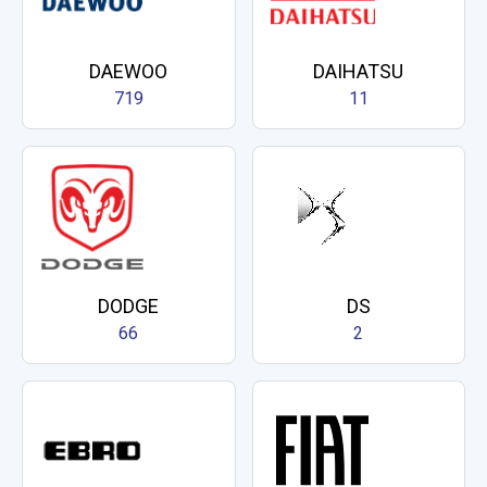
DAEWOO
DAIHATSU
719
11
DODGE
DS
66
2