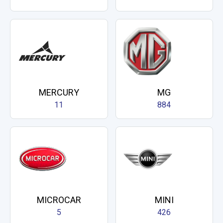
MERCURY
MG
11
884
MICROCAR
MINI
5
426