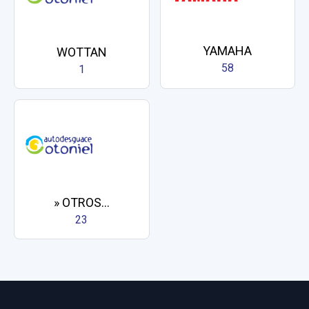
YAMAHA
WOTTAN
58
1
» OTROS...
23