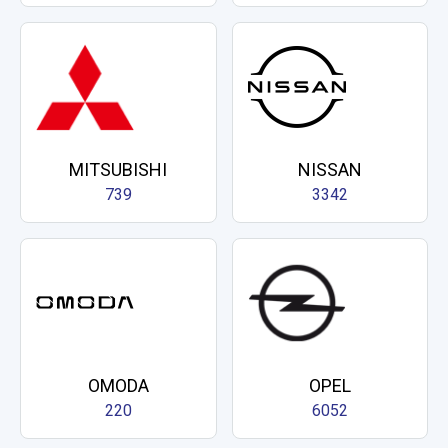
MITSUBISHI
NISSAN
739
3342
OMODA
OPEL
220
6052