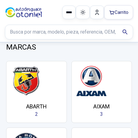
Carrito
Buscar productos
search
MARCAS
ABARTH
AIXAM
2
3