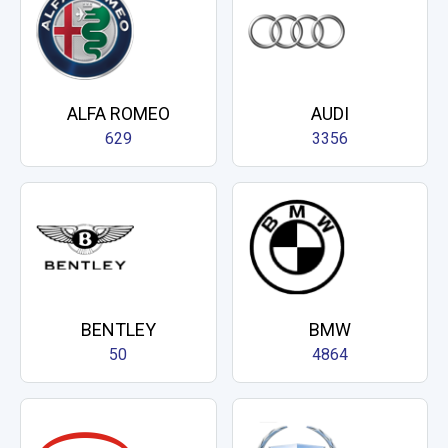
ALFA ROMEO
AUDI
629
3356
BENTLEY
BMW
50
4864