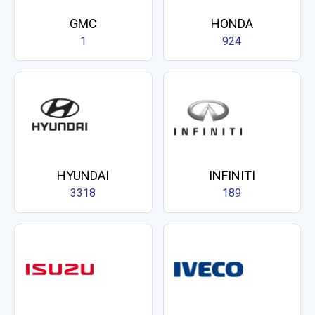
GMC
HONDA
1
924
HYUNDAI
INFINITI
3318
189