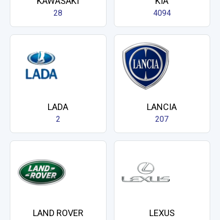
KAWASAKI
KIA
28
4094
LADA
LANCIA
2
207
LAND ROVER
LEXUS