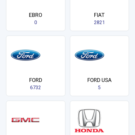
EBRO
FIAT
0
2821
FORD
FORD USA
6732
5