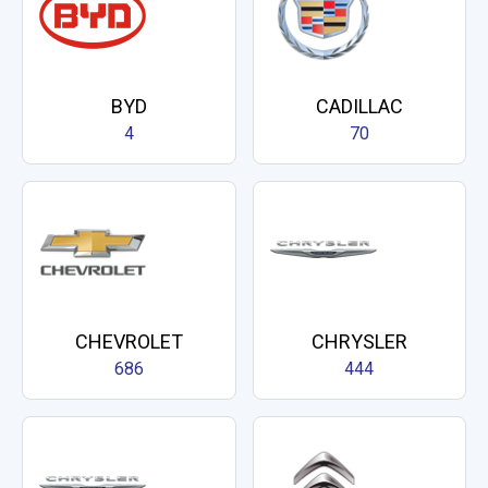
BYD
CADILLAC
4
70
CHEVROLET
CHRYSLER
686
444