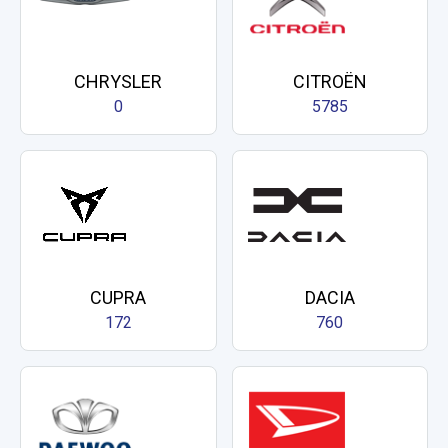
CHRYSLER
CITROËN
0
5785
CUPRA
DACIA
172
760