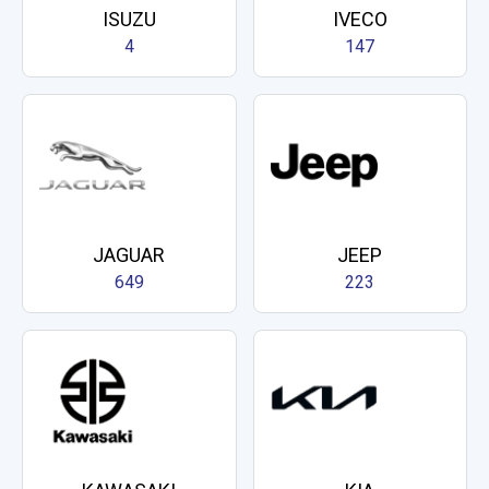
ISUZU
IVECO
4
147
JAGUAR
JEEP
649
223