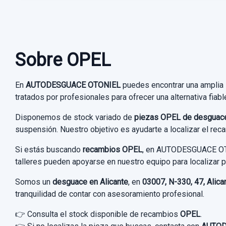
Consultar por whatsapp
Sobre OPEL
En
AUTODESGUACE OTONIEL
puedes encontrar una amplia
tratados por profesionales para ofrecer una alternativa fiab
Disponemos de stock variado de
piezas OPEL de desguac
suspensión. Nuestro objetivo es ayudarte a localizar el re
Si estás buscando
recambios OPEL
, en AUTODESGUACE OTON
talleres pueden apoyarse en nuestro equipo para localizar 
Somos un
desguace en Alicante
, en
03007, N-330, 47, Alica
tranquilidad de contar con asesoramiento profesional.
👉 Consulta el stock disponible de recambios
OPEL
.