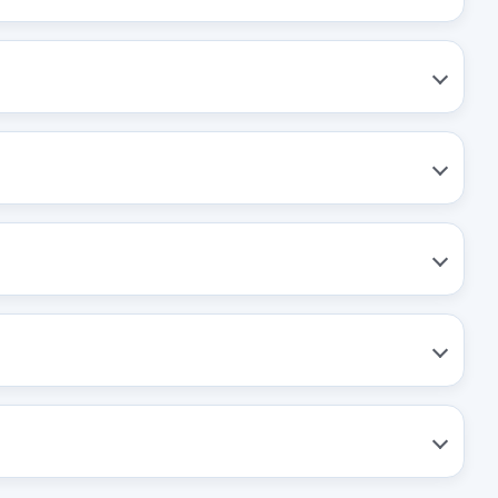
RETROVISOR IZQUIERDO 95243709
RETROVISOR IZQUIERDO 95243709 usado.
OPEL MOKKA / MOKKA X (J13) 1.7 CDTI (_76)
Garantía 1 año