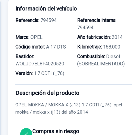
Información del vehículo
Referencia:
794594
Referencia interna:
794594
Marca:
OPEL
Año fabricación:
2014
Código motor:
A 17 DTS
Kilometraje:
168.000
Bastidor:
Combustible:
Diesel
WOLJD7EL8F4020520
(SOBREALIMENTADO)
Versión:
1.7 CDTI (_76)
Descripción del producto
OPEL MOKKA / MOKKA X (J13) 1.7 CDTI (_76). opel
mokka / mokka x (j13) del año 2014
Compras sin riesgo