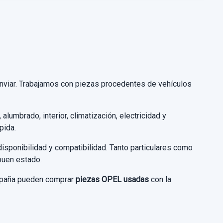
 enviar. Trabajamos con piezas procedentes de vehículos
alumbrado, interior, climatización, electricidad y
pida.
ponibilidad y compatibilidad. Tanto particulares como
buen estado.
 España pueden comprar
piezas OPEL usadas
con la