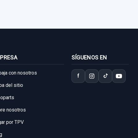
PRESA
SÍGUENOS EN
baja con nosotros
f
a del sitio
oparts
re nosotros
ar por TPV
g