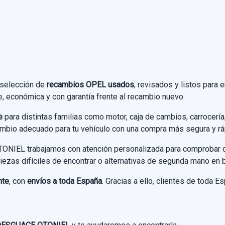
 selección de
recambios OPEL usados
, revisados y listos para
le, económica y con garantía frente al recambio nuevo.
e
para distintas familias como motor, caja de cambios, carrocería, 
cambio adecuado para tu vehículo con una compra más segura y rá
IEL trabajamos con atención personalizada para comprobar dis
piezas difíciles de encontrar o alternativas de segunda mano en 
nte
, con
envíos a toda España
. Gracias a ello, clientes de toda