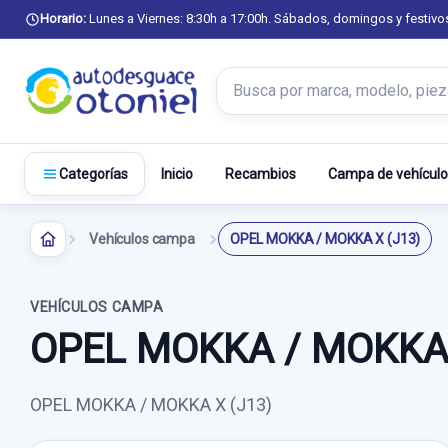
Horario:
Lunes a Viernes: 8:30h a 17:00h. Sábados, domingos y festivo
Buscar productos
Inicio
Recambios
Campa de vehículo
Categorías
Vehículos campa
OPEL MOKKA / MOKKA X (J13)
VEHÍCULOS CAMPA
OPEL MOKKA / MOKKA 
OPEL MOKKA / MOKKA X (J13)