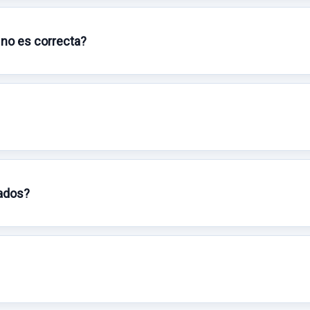
 no es correcta?
sados?