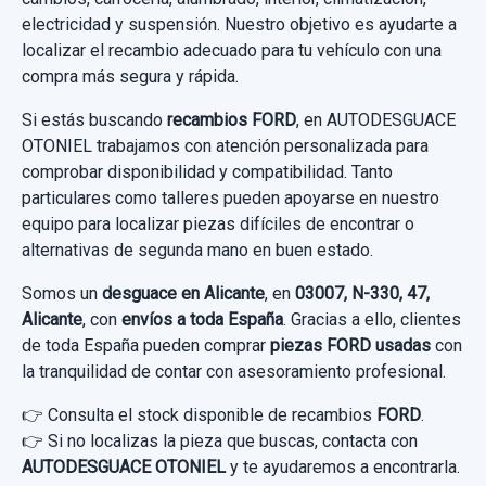
electricidad y suspensión. Nuestro objetivo es ayudarte a
localizar el recambio adecuado para tu vehículo con una
compra más segura y rápida.
Si estás buscando
recambios FORD
, en AUTODESGUACE
OTONIEL trabajamos con atención personalizada para
comprobar disponibilidad y compatibilidad. Tanto
particulares como talleres pueden apoyarse en nuestro
equipo para localizar piezas difíciles de encontrar o
alternativas de segunda mano en buen estado.
Somos un
desguace en Alicante
, en
03007, N-330, 47,
Alicante
, con
envíos a toda España
. Gracias a ello, clientes
de toda España pueden comprar
piezas FORD usadas
con
la tranquilidad de contar con asesoramiento profesional.
👉 Consulta el stock disponible de recambios
FORD
.
👉 Si no localizas la pieza que buscas, contacta con
AUTODESGUACE OTONIEL
y te ayudaremos a encontrarla.