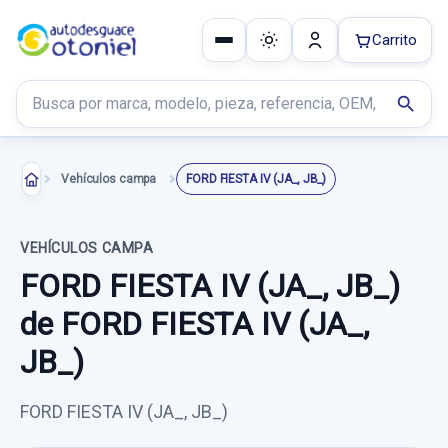
Carrito
Buscar productos
search
Vehículos campa
FORD FIESTA IV (JA_, JB_)
VEHÍCULOS CAMPA
FORD FIESTA IV (JA_, JB_)
de FORD FIESTA IV (JA_,
JB_)
FORD FIESTA IV (JA_, JB_)