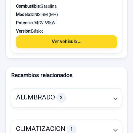
Combustible:
Gasolina
Modelo:
IGNIS RM (MH)
Potencia:
94CV 69KW
Versión:
Básico
Ver vehículo
Recambios relacionados
ALUMBRADO
2
CLIMATIZACION
1