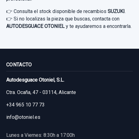
👉 Consulta el stock disponible de recambios
SUZUKI
.
👉 Si no localizas la pieza que buscas, contacta con
AUTODESGUACE OTONIEL
y te ayudaremos a encontrarla.
CONTACTO
Autodesguace Otoniel, S.L.
Ctra. Ocaña, 47 - 03114, Alicante
+34 965 10 77 73
info@otoniel.es
Lunes a Viernes: 8:30h a 17:00h