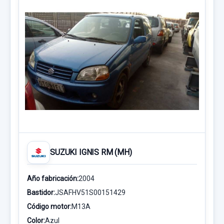
SUZUKI IGNIS RM (MH)
Año fabricación:
2004
Bastidor:
JSAFHV51S00151429
Código motor:
M13A
Color:
Azul