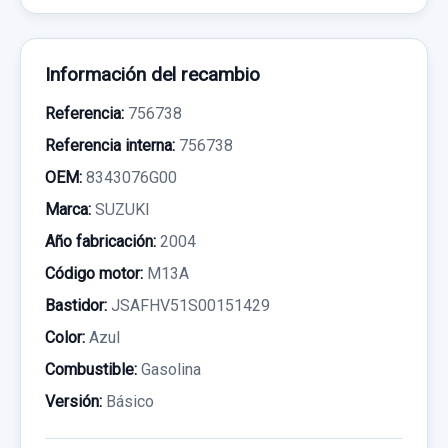
Información del recambio
Referencia:
756738
Referencia interna:
756738
OEM:
8343076G00
Marca:
SUZUKI
Año fabricación:
2004
Código motor:
M13A
Bastidor:
JSAFHV51S00151429
Color:
Azul
Combustible:
Gasolina
Versión:
Básico