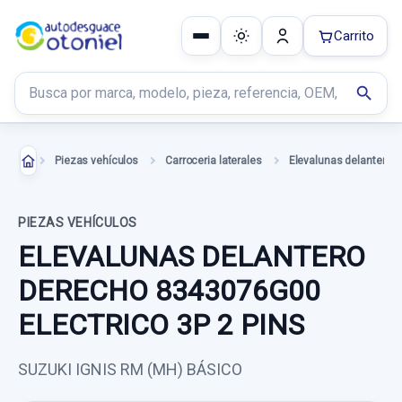
Carrito
Buscar productos
search
Piezas vehículos
Carroceria laterales
PIEZAS VEHÍCULOS
ELEVALUNAS DELANTERO
DERECHO 8343076G00
ELECTRICO 3P 2 PINS
SUZUKI IGNIS RM (MH) BÁSICO