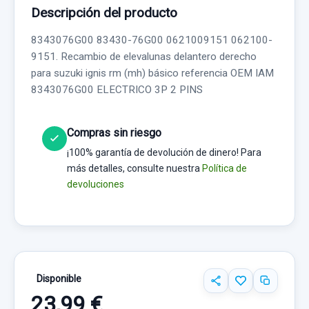
Descripción del producto
8343076G00 83430-76G00 0621009151 062100-
9151. Recambio de elevalunas delantero derecho
para suzuki ignis rm (mh) básico referencia OEM IAM
8343076G00 ELECTRICO 3P 2 PINS
Compras sin riesgo
¡100% garantía de devolución de dinero! Para
más detalles, consulte nuestra
Política de
devoluciones
Disponible
23,99 €