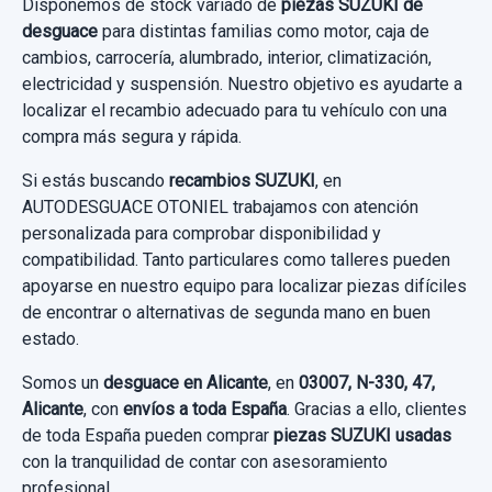
Disponemos de stock variado de
piezas SUZUKI de
desguace
para distintas familias como motor, caja de
cambios, carrocería, alumbrado, interior, climatización,
electricidad y suspensión. Nuestro objetivo es ayudarte a
localizar el recambio adecuado para tu vehículo con una
compra más segura y rápida.
Si estás buscando
recambios SUZUKI
, en
AUTODESGUACE OTONIEL trabajamos con atención
personalizada para comprobar disponibilidad y
compatibilidad. Tanto particulares como talleres pueden
apoyarse en nuestro equipo para localizar piezas difíciles
de encontrar o alternativas de segunda mano en buen
estado.
Somos un
desguace en Alicante
, en
03007, N-330, 47,
Alicante
, con
envíos a toda España
. Gracias a ello, clientes
de toda España pueden comprar
piezas SUZUKI usadas
con la tranquilidad de contar con asesoramiento
profesional.