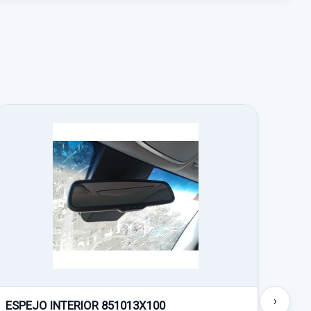
›
ESPEJO INTERIOR 851013X100
MAN