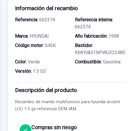
Información del recambio
Referencia:
662374
Referencia interna:
662374
Marca:
HYUNDAI
Año fabricación:
1998
Código motor:
G4EK
Bastidor:
KMHVA31NPWU322480
Color:
Verde
Combustible:
Gasolina
Versión:
1.5 GS
Descripción del producto
Recambio de mando multifuncion para hyundai accent
(x3) 1.5 gs referencia OEM IAM
Compras sin riesgo