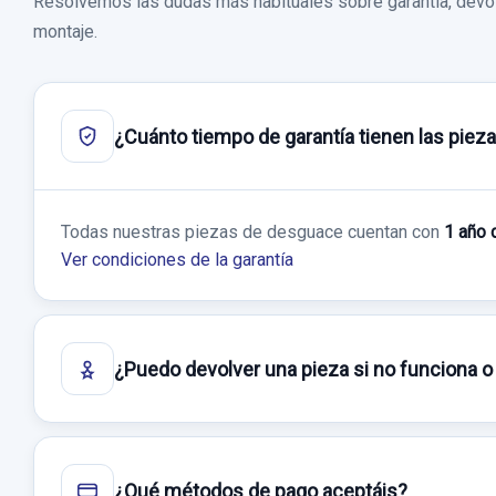
Resolvemos las dudas más habituales sobre garantía, devol
montaje.
¿Cuánto tiempo de garantía tienen las piez
Todas nuestras piezas de desguace cuentan con
1 año 
Ver condiciones de la garantía
¿Puedo devolver una pieza si no funciona o
¿Qué métodos de pago aceptáis?