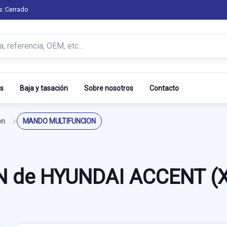
s: Cerrado
s
Baja y tasación
Sobre nosotros
Contacto
on
MANDO MULTIFUNCION
de HYUNDAI ACCENT (X3