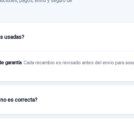
uciones, pagos, envío y seguro de
as usadas?
de garantía
. Cada recambio es revisado antes del envío para ase
 no es correcta?