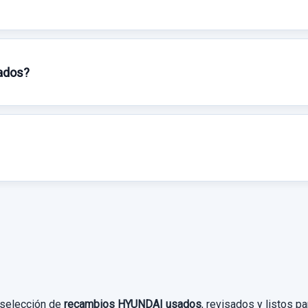
sados?
 selección de
recambios HYUNDAI usados
, revisados y listos 