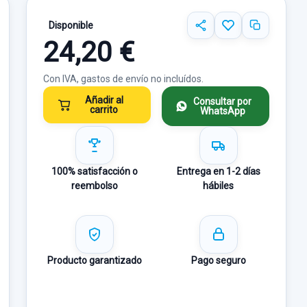
Disponible
24,20 €
Con IVA, gastos de envío no incluídos.
Añadir al
Consultar por
carrito
WhatsApp
100% satisfacción o
Entrega en 1-2 días
reembolso
hábiles
Producto garantizado
Pago seguro