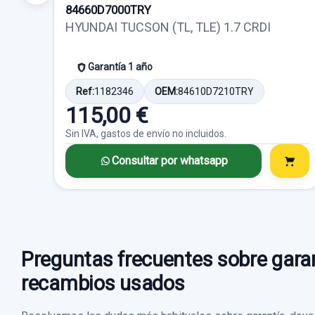
84660D7000TRY
HYUNDAI TUCSON (TL, TLE) 1.7 CRDI
Garantía 1 año
Ref:
1182346
OEM:
84610D7210TRY
115,00 €
Sin IVA, gastos de envío no incluidos.
Consultar por whatsapp
Preguntas frecuentes sobre garan
recambios usados