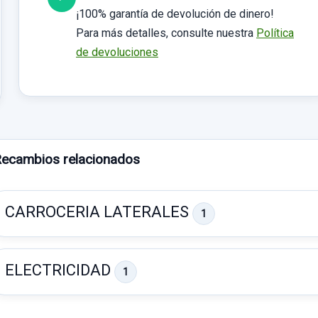
¡100% garantía de devolución de dinero!
Para más detalles, consulte nuestra
Política
de devoluciones
ecambios relacionados
CARROCERIA LATERALES
1
ELECTRICIDAD
1