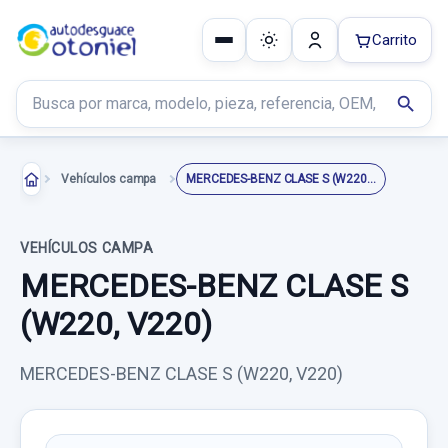
Carrito
Buscar productos
search
Vehículos campa
MERCEDES-BENZ CLASE S (W220, V220)
VEHÍCULOS CAMPA
MERCEDES-BENZ CLASE S
(W220, V220)
MERCEDES-BENZ CLASE S (W220, V220)