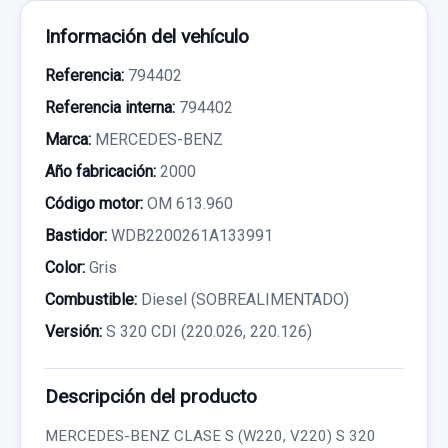
Información del vehículo
Referencia:
794402
Referencia interna:
794402
Marca:
MERCEDES-BENZ
Año fabricación:
2000
Código motor:
OM 613.960
Bastidor:
WDB2200261A133991
Color:
Gris
Combustible:
Diesel (SOBREALIMENTADO)
Versión:
S 320 CDI (220.026, 220.126)
Descripción del producto
MERCEDES-BENZ CLASE S (W220, V220) S 320