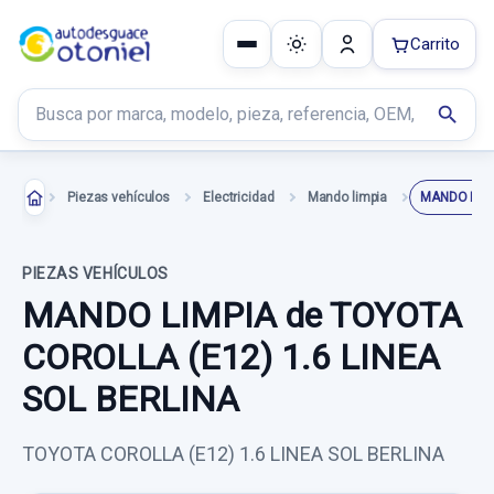
Carrito
Buscar productos
search
Piezas vehículos
Electricidad
Mando limpia
MANDO LIM
PIEZAS VEHÍCULOS
MANDO LIMPIA de TOYOTA
COROLLA (E12) 1.6 LINEA
SOL BERLINA
TOYOTA COROLLA (E12) 1.6 LINEA SOL BERLINA