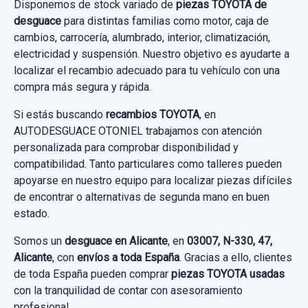
Disponemos de stock variado de
piezas TOYOTA de
desguace
para distintas familias como motor, caja de
cambios, carrocería, alumbrado, interior, climatización,
electricidad y suspensión. Nuestro objetivo es ayudarte a
localizar el recambio adecuado para tu vehículo con una
compra más segura y rápida.
Si estás buscando
recambios TOYOTA
, en
AUTODESGUACE OTONIEL trabajamos con atención
personalizada para comprobar disponibilidad y
compatibilidad. Tanto particulares como talleres pueden
apoyarse en nuestro equipo para localizar piezas difíciles
de encontrar o alternativas de segunda mano en buen
estado.
Somos un
desguace en Alicante
, en
03007, N-330, 47,
Alicante
, con
envíos a toda España
. Gracias a ello, clientes
de toda España pueden comprar
piezas TOYOTA usadas
con la tranquilidad de contar con asesoramiento
profesional.