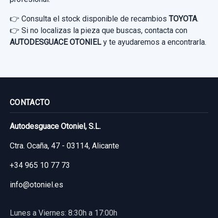
👉 Consulta el stock disponible de recambios
TOYOTA
.
👉 Si no localizas la pieza que buscas, contacta con
AUTODESGUACE OTONIEL
y te ayudaremos a encontrarla.
CONTACTO
Autodesguace Otoniel, S.L.
Ctra. Ocaña, 47 - 03114, Alicante
+34 965 10 77 73
info@otoniel.es
Lunes a Viernes: 8:30h a 17:00h