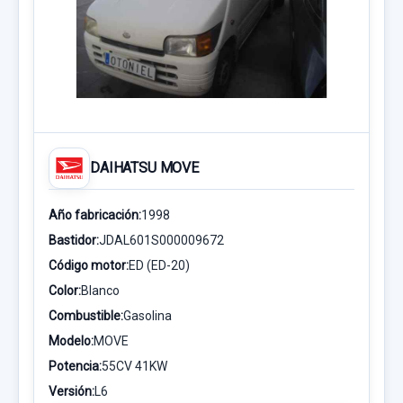
DAIHATSU MOVE
Año fabricación:
1998
Bastidor:
JDAL601S000009672
Código motor:
ED (ED-20)
Color:
Blanco
Combustible:
Gasolina
Modelo:
MOVE
Potencia:
55CV 41KW
Versión:
L6