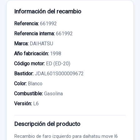
Información del recambio
Referencia:
661992
Referencia interna:
661992
Marca:
DAIHATSU
Año fabricación:
1998
Código motor:
ED (ED-20)
Bastidor:
JDAL601S000009672
Color:
Blanco
Combustible:
Gasolina
Versión:
L6
Descripción del producto
Recambio de faro izquierdo para daihatsu move l6