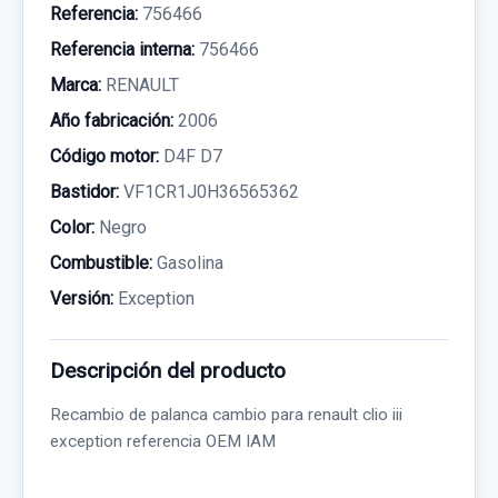
Referencia:
756466
Referencia interna:
756466
Marca:
RENAULT
Año fabricación:
2006
Código motor:
D4F D7
Bastidor:
VF1CR1J0H36565362
Color:
Negro
Combustible:
Gasolina
Versión:
Exception
Descripción del producto
Recambio de palanca cambio para renault clio iii
exception referencia OEM IAM