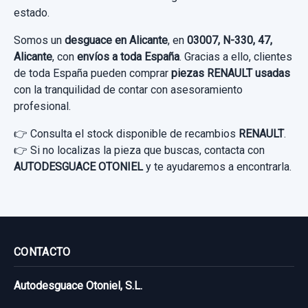
estado.
Somos un
desguace en Alicante
, en
03007, N-330, 47,
Alicante
, con
envíos a toda España
. Gracias a ello, clientes
de toda España pueden comprar
piezas RENAULT usadas
con la tranquilidad de contar con asesoramiento
profesional.
👉 Consulta el stock disponible de recambios
RENAULT
.
👉 Si no localizas la pieza que buscas, contacta con
AUTODESGUACE OTONIEL
y te ayudaremos a encontrarla.
CONTACTO
Autodesguace Otoniel, S.L.