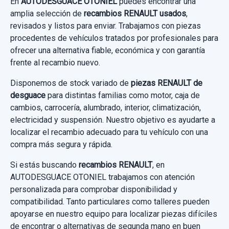
En
AUTODESGUACE OTONIEL
puedes encontrar una
amplia selección de
recambios RENAULT usados
,
revisados y listos para enviar. Trabajamos con piezas
procedentes de vehículos tratados por profesionales para
ofrecer una alternativa fiable, económica y con garantía
frente al recambio nuevo.
Disponemos de stock variado de
piezas RENAULT de
desguace
para distintas familias como motor, caja de
cambios, carrocería, alumbrado, interior, climatización,
electricidad y suspensión. Nuestro objetivo es ayudarte a
localizar el recambio adecuado para tu vehículo con una
compra más segura y rápida.
Si estás buscando
recambios RENAULT
, en
AUTODESGUACE OTONIEL trabajamos con atención
personalizada para comprobar disponibilidad y
compatibilidad. Tanto particulares como talleres pueden
apoyarse en nuestro equipo para localizar piezas difíciles
de encontrar o alternativas de segunda mano en buen