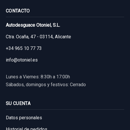
CONTACTO
Autodesguace Otoniel, S.L.
Ctra. Ocaña, 47 - 03114, Alicante
+34 965 10 77 73
info@otoniel.es
Lunes a Viernes: 8:30h a 17:00h
Sábados, domingos y festivos: Cerrado
SU CUENTA
Datos personales
Historial de pedidos