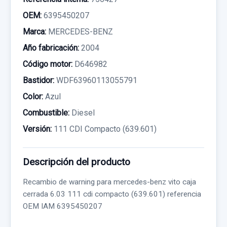
OEM:
6395450207
Marca:
MERCEDES-BENZ
Año fabricación:
2004
Código motor:
D646982
Bastidor:
WDF63960113055791
Color:
Azul
Combustible:
Diesel
Versión:
111 CDI Compacto (639.601)
Descripción del producto
Recambio de warning para mercedes-benz vito caja
cerrada 6.03 111 cdi compacto (639.601) referencia
OEM IAM 6395450207