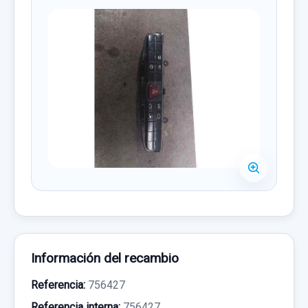
Información del recambio
Referencia:
756427
Referencia interna:
756427