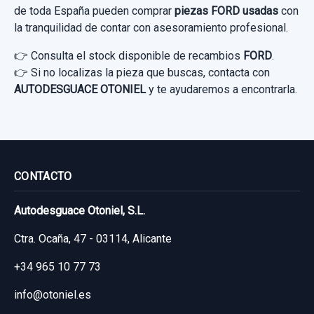
de toda España pueden comprar
piezas FORD usadas
con
la tranquilidad de contar con asesoramiento profesional.
👉 Consulta el stock disponible de recambios
FORD
.
👉 Si no localizas la pieza que buscas, contacta con
AUTODESGUACE OTONIEL
y te ayudaremos a encontrarla.
CONTACTO
Autodesguace Otoniel, S.L.
Ctra. Ocaña, 47 - 03114, Alicante
+34 965 10 77 73
info@otoniel.es