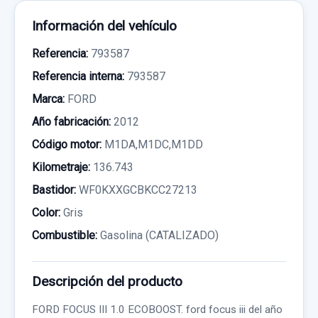
Información del vehículo
Referencia:
793587
Referencia interna:
793587
Marca:
FORD
Año fabricación:
2012
Código motor:
M1DA,M1DC,M1DD
Kilometraje:
136.743
Bastidor:
WF0KXXGCBKCC27213
Color:
Gris
Combustible:
Gasolina (CATALIZADO)
Descripción del producto
FORD FOCUS III 1.0 ECOBOOST. ford focus iii del año