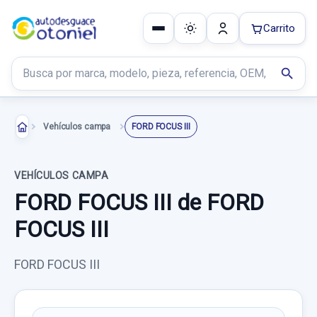
Carrito
Buscar productos
search
Vehículos campa
FORD FOCUS III
VEHÍCULOS CAMPA
FORD FOCUS III de FORD
FOCUS III
FORD FOCUS III