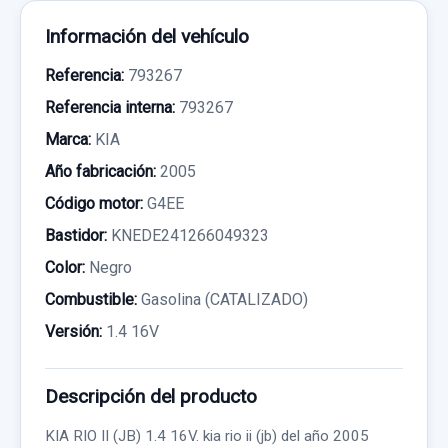
Información del vehículo
Referencia:
793267
Referencia interna:
793267
Marca:
KIA
Año fabricación:
2005
Código motor:
G4EE
Bastidor:
KNEDE241266049323
Color:
Negro
Combustible:
Gasolina (CATALIZADO)
Versión:
1.4 16V
Descripción del producto
KIA RIO II (JB) 1.4 16V. kia rio ii (jb) del año 2005