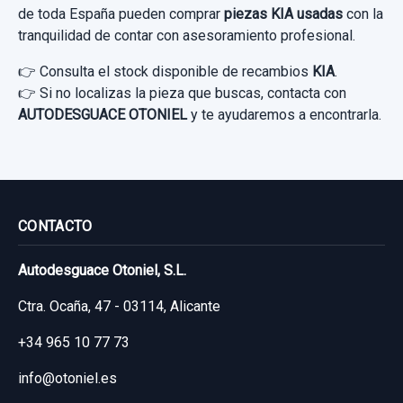
de toda España pueden comprar
piezas KIA usadas
con la
tranquilidad de contar con asesoramiento profesional.
👉 Consulta el stock disponible de recambios
KIA
.
👉 Si no localizas la pieza que buscas, contacta con
AUTODESGUACE OTONIEL
y te ayudaremos a encontrarla.
CONTACTO
Autodesguace Otoniel, S.L.
Ctra. Ocaña, 47 - 03114, Alicante
+34 965 10 77 73
info@otoniel.es