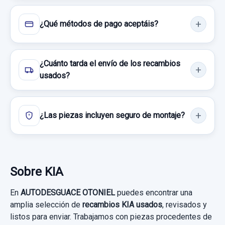
80,00 €
Consultar por whatsapp
Sin IVA, gastos de envío no incluidos.
¿Qué métodos de pago aceptáis?
Consultar por whatsapp
¿Cuánto tarda el envío de los recambios
usados?
¿Las piezas incluyen seguro de montaje?
Sobre KIA
En
AUTODESGUACE OTONIEL
puedes encontrar una
amplia selección de
recambios KIA usados
, revisados y
listos para enviar. Trabajamos con piezas procedentes de