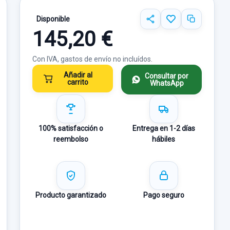
Disponible
145,20 €
Con IVA, gastos de envío no incluídos.
Añadir al
Consultar por
carrito
WhatsApp
100% satisfacción o
Entrega en 1-2 días
reembolso
hábiles
Producto garantizado
Pago seguro