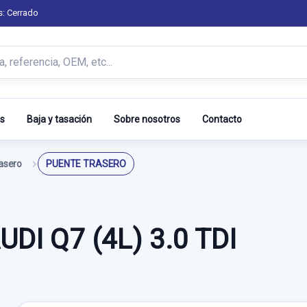
s: Cerrado
s
Baja y tasación
Sobre nosotros
Contacto
asero
PUENTE TRASERO
DI Q7 (4L) 3.0 TDI