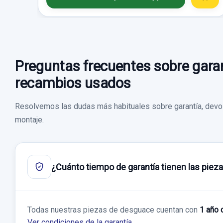
Preguntas frecuentes sobre garan
recambios usados
Resolvemos las dudas más habituales sobre garantía, devol
montaje.
¿Cuánto tiempo de garantía tienen las piez
Todas nuestras piezas de desguace cuentan con
1 año 
Ver condiciones de la garantía