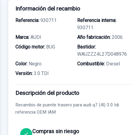
Información del recambio
Referencia:
930711
Referencia interna:
930711
Marca:
AUDI
Año fabricación:
2006
Código motor:
BUG
Bastidor:
WAUZZZ4L27D048976
Color:
Negro
Combustible:
Diesel
Versión:
3.0 TDI
Descripción del producto
Recambio de puente trasero para audi q7 (4l) 3.0 tdi
referencia OEM IAM
Compras sin riesgo