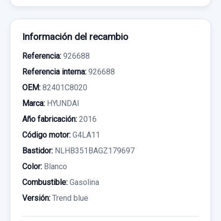
Información del recambio
Referencia:
926688
Referencia interna:
926688
OEM:
82401C8020
Marca:
HYUNDAI
Año fabricación:
2016
Código motor:
G4LA11
Bastidor:
NLHB351BAGZ179697
Color:
Blanco
Combustible:
Gasolina
Versión:
Trend blue