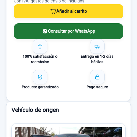
Con IVA, gastos de envío no incluídos.
Añadir al carrito
Consultar por WhatsApp
100% satisfacción o
Entrega en 1-2 días
reembolso
hábiles
Producto garantizado
Pago seguro
Vehículo de origen