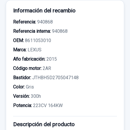
Información del recambio
Referencia:
940868
Referencia interna:
940868
OEM:
8611053010
Marca:
LEXUS
Año fabricación:
2015
Código motor:
2AR
Bastidor:
JTHBH5D2705047148
Color:
Gris
Versión:
300h
Potencia:
223CV 164KW
Descripción del producto