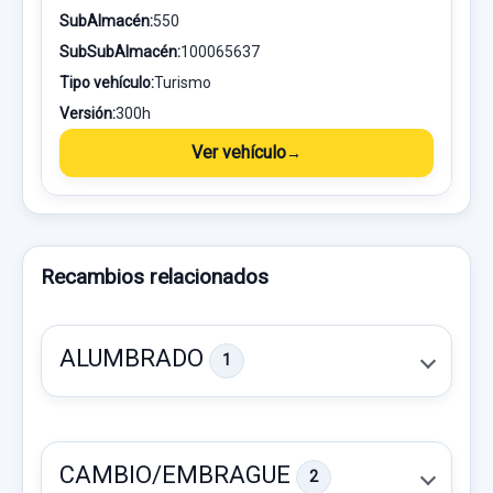
SubAlmacén:
550
SubSubAlmacén:
100065637
Tipo vehículo:
Turismo
Versión:
300h
Ver vehículo
Recambios relacionados
ALUMBRADO
1
CAMBIO/EMBRAGUE
2