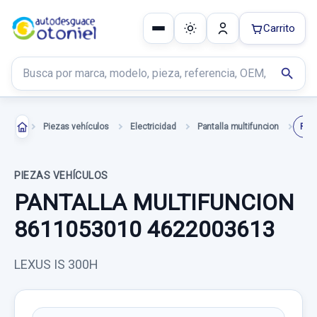
Carrito
Buscar productos
search
Piezas vehículos
Electricidad
Pantalla multifuncion
PIEZAS VEHÍCULOS
PANTALLA MULTIFUNCION
8611053010 4622003613
LEXUS IS 300H