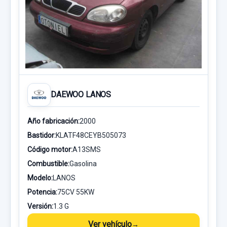
DAEWOO LANOS
Año fabricación:
2000
Bastidor:
KLATF48CEYB505073
Código motor:
A13SMS
Combustible:
Gasolina
Modelo:
LANOS
Potencia:
75CV 55KW
Versión:
1.3 G
Ver vehículo