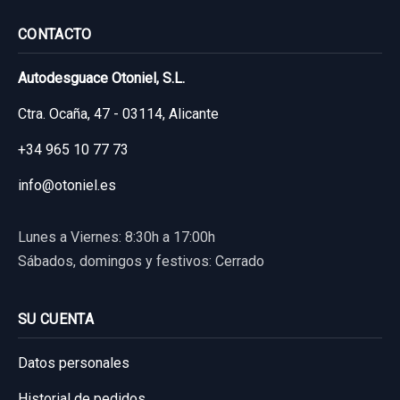
CONTACTO
Autodesguace Otoniel, S.L.
Ctra. Ocaña, 47 - 03114, Alicante
+34 965 10 77 73
info@otoniel.es
Lunes a Viernes: 8:30h a 17:00h
Sábados, domingos y festivos: Cerrado
SU CUENTA
Datos personales
Historial de pedidos