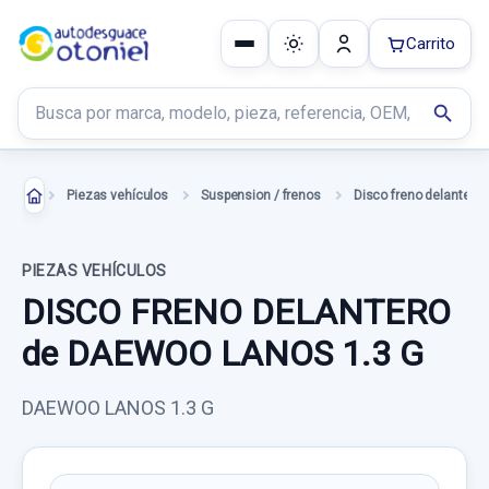
Carrito
Buscar productos
search
Piezas vehículos
Suspension / frenos
Disco freno delantero
PIEZAS VEHÍCULOS
DISCO FRENO DELANTERO
de DAEWOO LANOS 1.3 G
DAEWOO LANOS 1.3 G