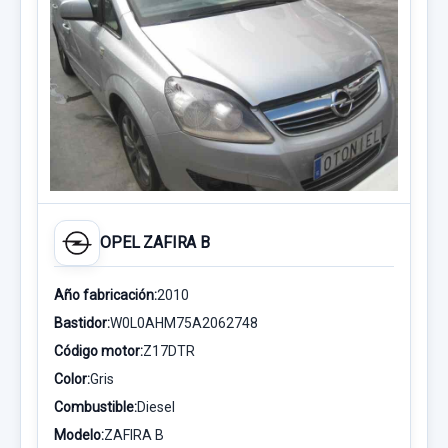
OPEL ZAFIRA B
Año fabricación:
2010
Bastidor:
W0L0AHM75A2062748
Código motor:
Z17DTR
Color:
Gris
Combustible:
Diesel
Modelo:
ZAFIRA B