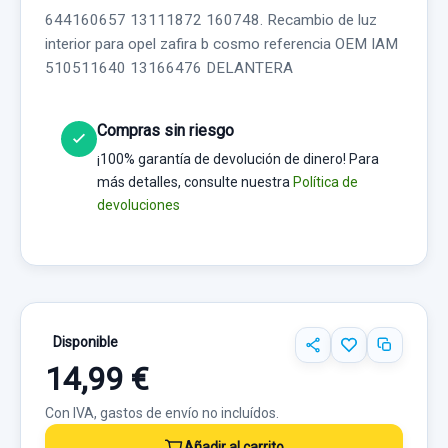
644160657 13111872 160748. Recambio de luz
interior para opel zafira b cosmo referencia OEM IAM
510511640 13166476 DELANTERA
Compras sin riesgo
¡100% garantía de devolución de dinero! Para
más detalles, consulte nuestra
Política de
devoluciones
Disponible
14,99 €
Con IVA, gastos de envío no incluídos.
Añadir al carrito