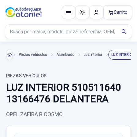
Carrito
Buscar productos
search
Piezas vehículos
Alumbrado
Luz interior
PIEZAS VEHÍCULOS
LUZ INTERIOR 510511640
13166476 DELANTERA
OPEL ZAFIRA B COSMO