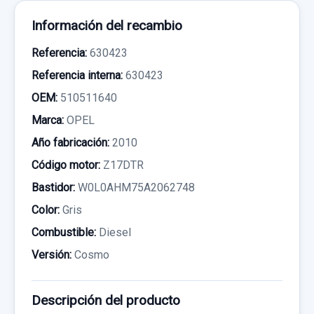
Información del recambio
Referencia:
630423
Referencia interna:
630423
OEM:
510511640
Marca:
OPEL
Año fabricación:
2010
Código motor:
Z17DTR
Bastidor:
W0L0AHM75A2062748
Color:
Gris
Combustible:
Diesel
Versión:
Cosmo
Descripción del producto