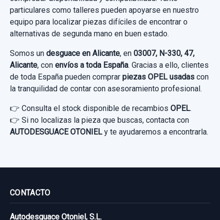
Consultar por whatsapp
particulares como talleres pueden apoyarse en nuestro
equipo para localizar piezas difíciles de encontrar o
alternativas de segunda mano en buen estado.
Somos un
desguace en Alicante
, en
03007, N-330, 47,
Alicante
, con
envíos a toda España
. Gracias a ello, clientes
de toda España pueden comprar
piezas OPEL usadas
con
la tranquilidad de contar con asesoramiento profesional.
👉 Consulta el stock disponible de recambios
OPEL
.
👉 Si no localizas la pieza que buscas, contacta con
AUTODESGUACE OTONIEL
y te ayudaremos a encontrarla.
CONTACTO
Autodesguace Otoniel, S.L.