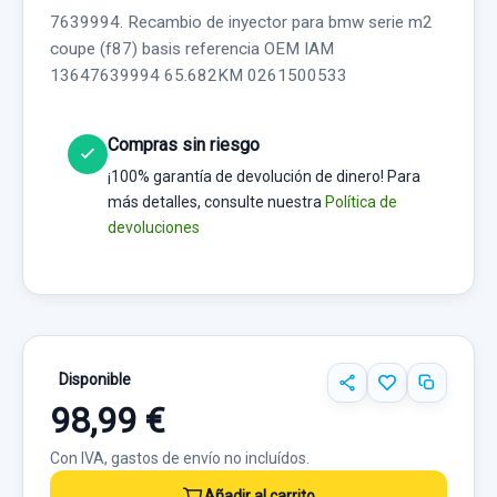
7639994. Recambio de inyector para bmw serie m2
coupe (f87) basis referencia OEM IAM
13647639994 65.682KM 0261500533
Compras sin riesgo
¡100% garantía de devolución de dinero! Para
más detalles, consulte nuestra
Política de
devoluciones
Disponible
98,99 €
Con IVA, gastos de envío no incluídos.
Añadir al carrito