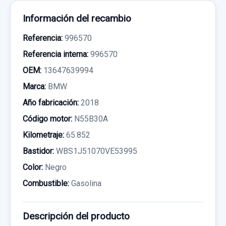
Información del recambio
Referencia:
996570
Referencia interna:
996570
OEM:
13647639994
Marca:
BMW
Año fabricación:
2018
Código motor:
N55B30A
Kilometraje:
65.852
Bastidor:
WBS1J51070VE53995
Color:
Negro
Combustible:
Gasolina
Descripción del producto