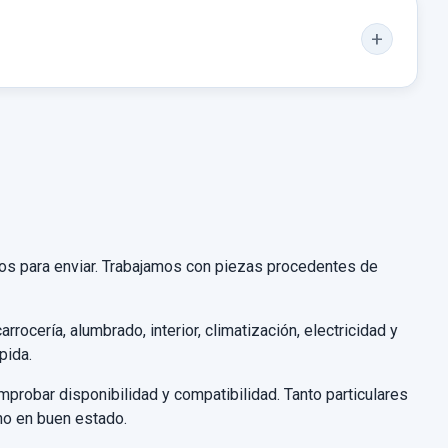
stos para enviar. Trabajamos con piezas procedentes de
rocería, alumbrado, interior, climatización, electricidad y
pida.
obar disponibilidad y compatibilidad. Tanto particulares
no en buen estado.