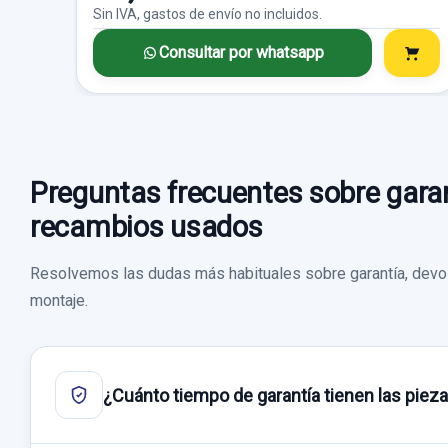
Sin IVA, gastos de envío no incluidos.
Consultar por whatsapp
Preguntas frecuentes sobre garan
recambios usados
Resolvemos las dudas más habituales sobre garantía, devol
montaje.
¿Cuánto tiempo de garantía tienen las piez