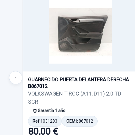
‹
GUARNECIDO PUERTA DELANTERA DERECHA
B867012
VOLKSWAGEN T-ROC (A11, D11) 2.0 TDI
SCR
Garantía 1 año
Ref:
1031283
OEM:
b867012
80,00 €