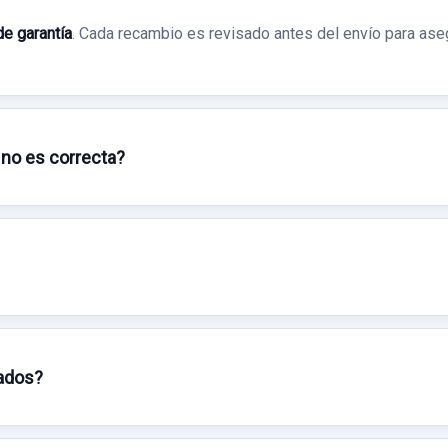
de garantía
. Cada recambio es revisado antes del envío para ase
 no es correcta?
sados?