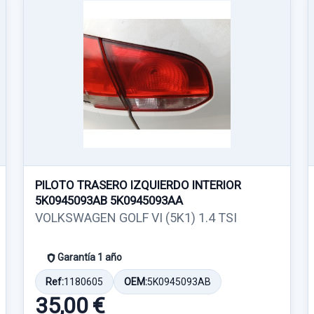
PILOTO TRASERO IZQUIERDO INTERIOR
5K0945093AB 5K0945093AA
VOLKSWAGEN GOLF VI (5K1) 1.4 TSI
Garantía 1 año
Ref:
1180605
OEM:
5K0945093AB
35,00 €