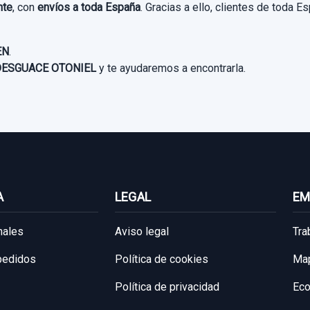
nte
, con
envíos a toda España
. Gracias a ello, clientes de toda
EN
.
ESGUACE OTONIEL
y te ayudaremos a encontrarla.
A
LEGAL
EM
nales
Aviso legal
Tra
 pedidos
Política de cookies
Map
Política de privacidad
Eco