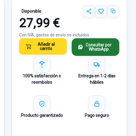
Disponible
27,99 €
Con IVA, gastos de envío no incluídos.
Añadir al
Consultar por
carrito
WhatsApp
100% satisfacción o
Entrega en 1-2 días
reembolso
hábiles
Producto garantizado
Pago seguro