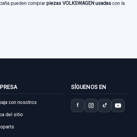
 España pueden comprar
piezas VOLKSWAGEN usadas
con la
PRESA
SÍGUENOS EN
baja con nosotros
f
a del sitio
oparts