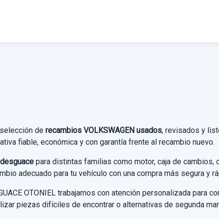
 selección de
recambios VOLKSWAGEN usados
, revisados y li
ativa fiable, económica y con garantía frente al recambio nuevo.
desguace
para distintas familias como motor, caja de cambios, car
cambio adecuado para tu vehículo con una compra más segura y rá
UACE OTONIEL trabajamos con atención personalizada para compr
izar piezas difíciles de encontrar o alternativas de segunda ma