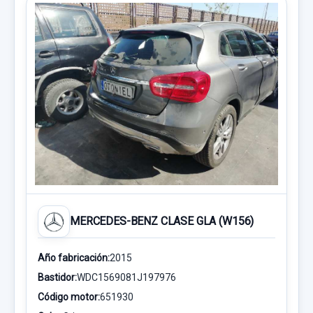
MERCEDES-BENZ CLASE GLA (W156)
Año fabricación:
2015
Bastidor:
WDC1569081J197976
Código motor:
651930