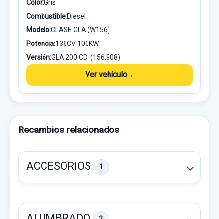
Color:
Gris
Combustible:
Diesel
Modelo:
CLASE GLA (W156)
Potencia:
136CV 100KW
Versión:
GLA 200 CDI (156.908)
Ver vehículo
Recambios relacionados
ACCESORIOS
1
ALUMBRADO
2