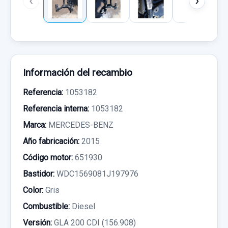
‹
›
Información del recambio
Referencia:
1053182
Referencia interna:
1053182
Marca:
MERCEDES-BENZ
Año fabricación:
2015
Código motor:
651930
Bastidor:
WDC1569081J197976
Color:
Gris
Combustible:
Diesel
Versión:
GLA 200 CDI (156.908)