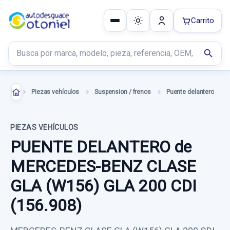
Carrito
Buscar productos
search
Piezas vehículos
Suspension / frenos
Puente delantero
PIEZAS VEHÍCULOS
PUENTE DELANTERO de
MERCEDES-BENZ CLASE
GLA (W156) GLA 200 CDI
(156.908)