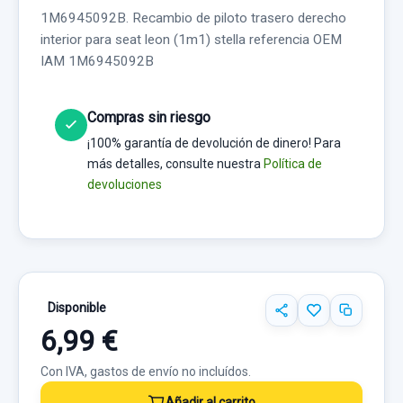
1M6945092B. Recambio de piloto trasero derecho
interior para seat leon (1m1) stella referencia OEM
IAM 1M6945092B
Compras sin riesgo
¡100% garantía de devolución de dinero! Para
más detalles, consulte nuestra
Política de
devoluciones
Disponible
6,99 €
Con IVA, gastos de envío no incluídos.
Añadir al carrito