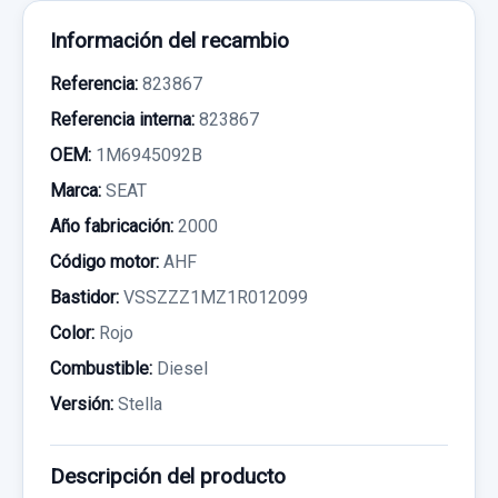
Información del recambio
Referencia:
823867
Referencia interna:
823867
OEM:
1M6945092B
Marca:
SEAT
Año fabricación:
2000
Código motor:
AHF
Bastidor:
VSSZZZ1MZ1R012099
Color:
Rojo
Combustible:
Diesel
Versión:
Stella
Descripción del producto