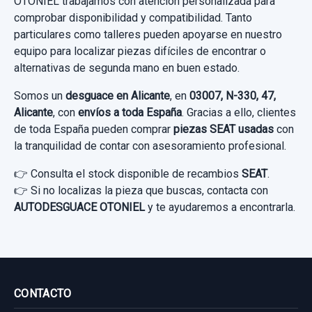
OTONIEL trabajamos con atención personalizada para
comprobar disponibilidad y compatibilidad. Tanto
particulares como talleres pueden apoyarse en nuestro
equipo para localizar piezas difíciles de encontrar o
alternativas de segunda mano en buen estado.
Somos un
desguace en Alicante
, en
03007, N-330, 47,
Alicante
, con
envíos a toda España
. Gracias a ello, clientes
de toda España pueden comprar
piezas SEAT usadas
con
la tranquilidad de contar con asesoramiento profesional.
👉 Consulta el stock disponible de recambios
SEAT
.
👉 Si no localizas la pieza que buscas, contacta con
AUTODESGUACE OTONIEL
y te ayudaremos a encontrarla.
CONTACTO