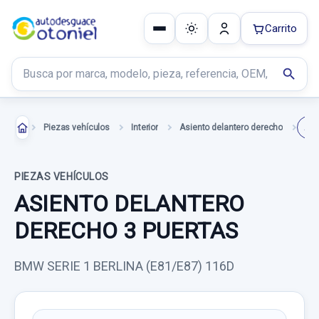
Carrito
Buscar productos
search
Piezas vehículos
Interior
Asiento delantero derecho
PIEZAS VEHÍCULOS
ASIENTO DELANTERO
DERECHO 3 PUERTAS
BMW SERIE 1 BERLINA (E81/E87) 116D