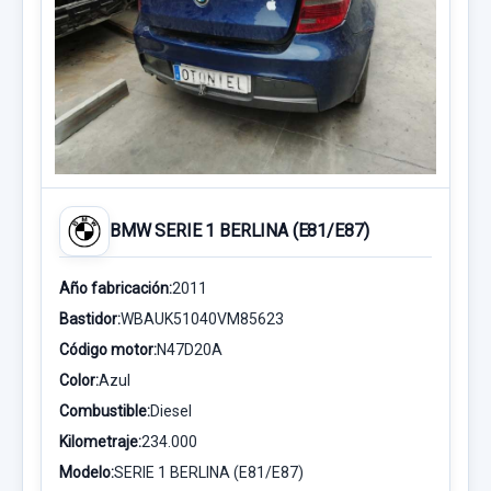
BMW SERIE 1 BERLINA (E81/E87)
Año fabricación:
2011
Bastidor:
WBAUK51040VM85623
Código motor:
N47D20A
Color:
Azul
Combustible:
Diesel
Kilometraje:
234.000
Modelo:
SERIE 1 BERLINA (E81/E87)