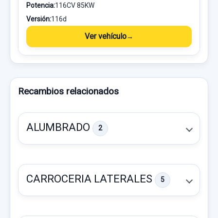
Potencia:
116CV 85KW
Versión:
116d
Ver vehículo
Recambios relacionados
ALUMBRADO
2
CARROCERIA LATERALES
5