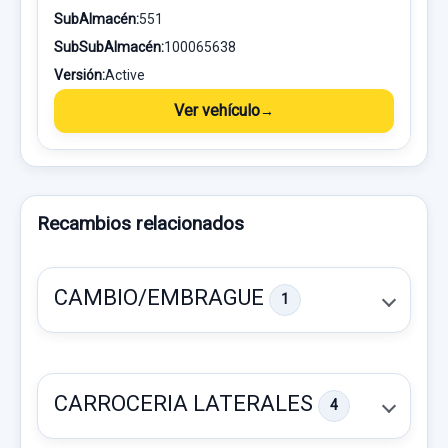
SubAlmacén:
551
SubSubAlmacén:
100065638
Versión:
Active
Ver vehículo
Recambios relacionados
CAMBIO/EMBRAGUE
1
CARROCERIA LATERALES
4