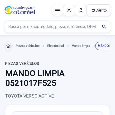
Carrito
Buscar productos
search
Piezas vehículos
Electricidad
Mando limpia
MANDO LIMP
PIEZAS VEHÍCULOS
MANDO LIMPIA
0521017F525
TOYOTA VERSO ACTIVE