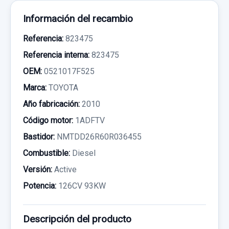
Información del recambio
Referencia:
823475
Referencia interna:
823475
OEM:
0521017F525
Marca:
TOYOTA
Año fabricación:
2010
Código motor:
1ADFTV
Bastidor:
NMTDD26R60R036455
Combustible:
Diesel
Versión:
Active
Potencia:
126CV 93KW
Descripción del producto