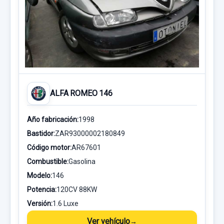
ALFA ROMEO 146
Año fabricación:
1998
Bastidor:
ZAR93000002180849
Código motor:
AR67601
Combustible:
Gasolina
Modelo:
146
Potencia:
120CV 88KW
Versión:
1.6 Luxe
Ver vehículo