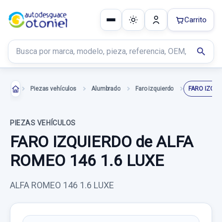
Carrito
Buscar productos
search
Piezas vehículos
Alumbrado
Faro izquierdo
FARO IZQUI
PIEZAS VEHÍCULOS
FARO IZQUIERDO de ALFA
ROMEO 146 1.6 LUXE
ALFA ROMEO 146 1.6 LUXE