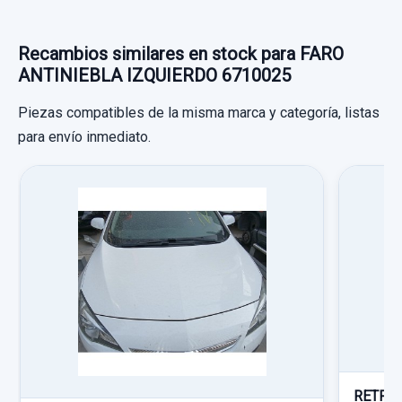
Recambios similares en stock para FARO
ANTINIEBLA IZQUIERDO 6710025
Piezas compatibles de la misma marca y categoría, listas
DISPLAY 13178765
para envío inmediato.
DISPLAY 13178765 usado.
OPEL VECTRA C BERLINA DESIGN
Garantía 1 año
INTERCOOLER 244118366
Ref:
837234
OEM:
13178765
INTERCOOLER 244118366 usado.
OPEL VECTRA C BERLINA DESIGN
19,83 €
Sin IVA, gastos de envío no incluidos.
Garantía 1 año
Ref:
874446
OEM:
244118366
Consultar por whatsapp
RETROV