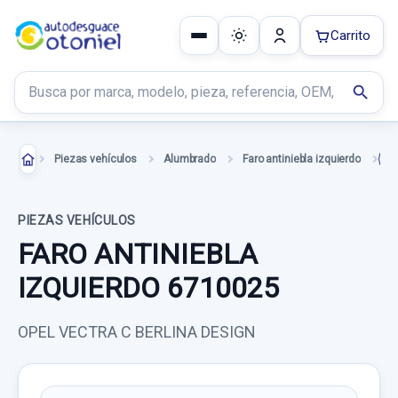
Carrito
Buscar productos
search
Piezas vehículos
Alumbrado
Faro antiniebla izquierdo
PIEZAS VEHÍCULOS
FARO ANTINIEBLA
IZQUIERDO 6710025
OPEL VECTRA C BERLINA DESIGN