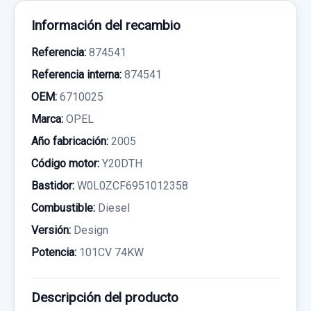
Información del recambio
Referencia:
874541
Referencia interna:
874541
OEM:
6710025
Marca:
OPEL
Año fabricación:
2005
Código motor:
Y20DTH
Bastidor:
W0L0ZCF6951012358
Combustible:
Diesel
Versión:
Design
Potencia:
101CV 74KW
Descripción del producto