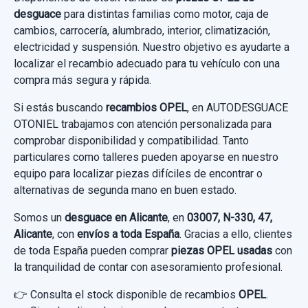
desguace
para distintas familias como motor, caja de
cambios, carrocería, alumbrado, interior, climatización,
electricidad y suspensión. Nuestro objetivo es ayudarte a
localizar el recambio adecuado para tu vehículo con una
compra más segura y rápida.
Si estás buscando
recambios OPEL
, en AUTODESGUACE
OTONIEL trabajamos con atención personalizada para
comprobar disponibilidad y compatibilidad. Tanto
particulares como talleres pueden apoyarse en nuestro
equipo para localizar piezas difíciles de encontrar o
alternativas de segunda mano en buen estado.
Somos un
desguace en Alicante
, en
03007, N-330, 47,
Alicante
, con
envíos a toda España
. Gracias a ello, clientes
de toda España pueden comprar
piezas OPEL usadas
con
la tranquilidad de contar con asesoramiento profesional.
👉 Consulta el stock disponible de recambios
OPEL
.