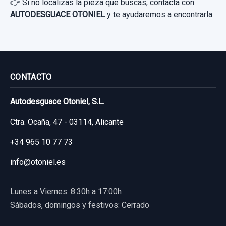
👉 Si no localizas la pieza que buscas, contacta con
AUTODESGUACE OTONIEL
y te ayudaremos a encontrarla.
CONTACTO
Autodesguace Otoniel, S.L.
Ctra. Ocaña, 47 - 03114, Alicante
+34 965 10 77 73
info@otoniel.es
Lunes a Viernes: 8:30h a 17:00h
Sábados, domingos y festivos: Cerrado