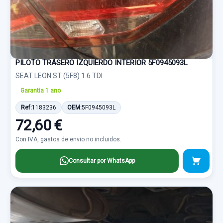
PILOTO TRASERO IZQUIERDO INTERIOR 5F0945093L
SEAT LEON ST (5F8) 1.6 TDI
Garantia 1 ano
Ref:
1183236
OEM:
5F0945093L
72,60 €
Con IVA, gastos de envio no incluidos.
Consultar por WhatsApp