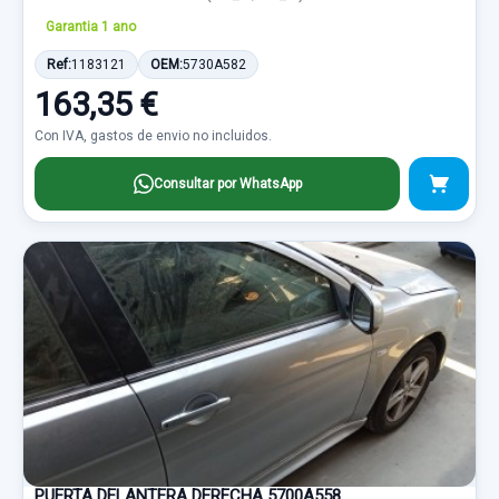
Garantia 1 ano
Ref:
1183121
OEM:
5730A582
163,35 €
Con IVA, gastos de envio no incluidos.
Consultar por WhatsApp
PUERTA DELANTERA DERECHA 5700A558