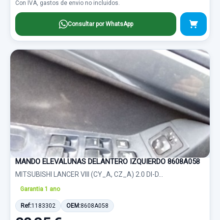
Con IVA, gastos de envio no incluidos.
Consultar por WhatsApp
MANDO ELEVALUNAS DELANTERO IZQUIERDO 8608A058
MITSUBISHI LANCER VIII (CY_A, CZ_A) 2.0 DI-D...
Garantia 1 ano
Ref:
1183302
OEM:
8608A058