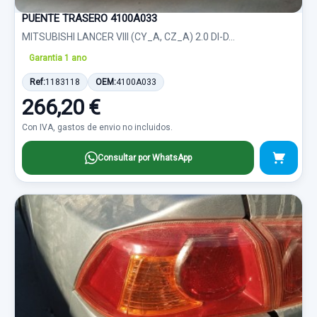
PUENTE TRASERO 4100A033
MITSUBISHI LANCER VIII (CY_A, CZ_A) 2.0 DI-D...
Garantia 1 ano
Ref:
1183118
OEM:
4100A033
266,20 €
Con IVA, gastos de envio no incluidos.
Consultar por WhatsApp