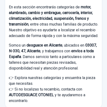
En esta sección encontrarás categorías de
motor,
alumbrado, cambio y embrague, carrocería, interior,
climatización, electricidad, suspensión, frenos y
transmisión
, entre otras muchas familias de producto.
Nuestro objetivo es ayudarte a localizar el recambio
adecuado de forma rápida y con la máxima seguridad.
Somos un
desguace en Alicante
, ubicados en
03007,
N-330, 47, Alicante
, y trabajamos con
envíos a toda
España
. Damos servicio tanto a particulares como a
talleres que necesitan piezas revisadas,
disponibilidad real y atención profesional.
👉 Explora nuestras categorías y encuentra la pieza
que necesitas.
👉 Si no localizas tu recambio, contacta con
AUTODESGUACE OTONIEL
y te ayudaremos a
encontrarlo.