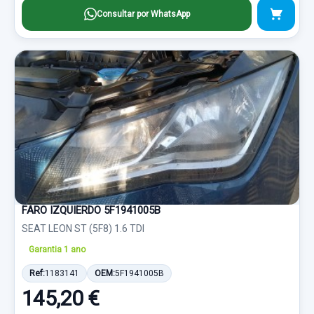
Consultar por WhatsApp
FARO IZQUIERDO 5F1941005B
SEAT LEON ST (5F8) 1.6 TDI
Garantia 1 ano
Ref:
1183141
OEM:
5F1941005B
145,20 €