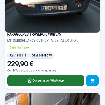
PARAGOLPES TRASERO 6410B575
MITSUBISHI LANCER VIII (CY_A, CZ_A) 2.0 DI-D...
Garantia 1 ano
Ref:
1183113
OEM:
6410B575
229,90 €
Con IVA, gastos de envio no incluidos.
Consultar por WhatsApp