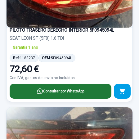
PILOTO TRASERO DERECHO INTERIOR 5F0945094L
SEAT LEON ST (5F8) 1.6 TDI
Garantia 1 ano
Ref:
1183237
OEM:
5F0945094L
72,60 €
Con IVA, gastos de envio no incluidos.
Consultar por WhatsApp