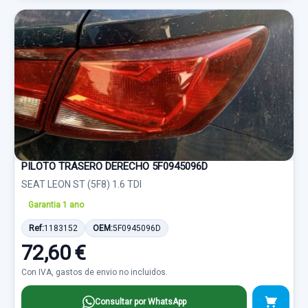
PILOTO TRASERO DERECHO 5F0945096D
SEAT LEON ST (5F8) 1.6 TDI
Garantia 1 ano
Ref:
1183152
OEM:
5F0945096D
72,60 €
Con IVA, gastos de envio no incluidos.
Consultar por WhatsApp