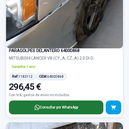
PARAGOLPES DELANTERO 6400D868
MITSUBISHI LANCER VIII (CY_A, CZ_A) 2.0 DI-D...
Garantia 1 ano
Ref:
1183112
OEM:
6400D868
296,45 €
Con IVA, gastos de envio no incluidos.
Consultar por WhatsApp