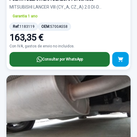
MITSUBISHI LANCER VIII (CY_A, CZ_A) 2.0 DI-D...
Garantia 1 ano
Ref:
1183119
OEM:
5700A558
163,35 €
Con IVA, gastos de envio no incluidos.
Consultar por WhatsApp