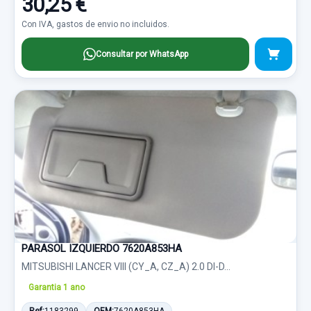
30,25 €
Con IVA, gastos de envio no incluidos.
Consultar por WhatsApp
PARASOL IZQUIERDO 7620A853HA
MITSUBISHI LANCER VIII (CY_A, CZ_A) 2.0 DI-D...
Garantia 1 ano