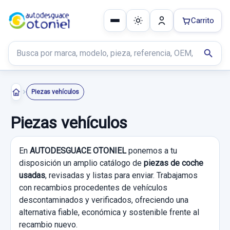
Carrito
Buscar productos
search
Piezas vehículos
Piezas vehículos
En
AUTODESGUACE OTONIEL
ponemos a tu
disposición un amplio catálogo de
piezas de coche
usadas
, revisadas y listas para enviar. Trabajamos
con recambios procedentes de vehículos
descontaminados y verificados, ofreciendo una
alternativa fiable, económica y sostenible frente al
recambio nuevo.