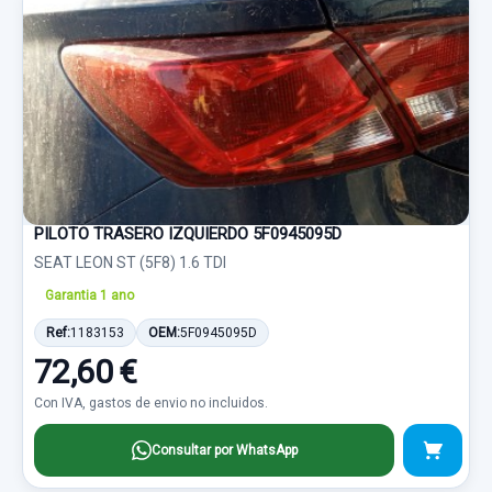
PILOTO TRASERO IZQUIERDO 5F0945095D
SEAT LEON ST (5F8) 1.6 TDI
Garantia 1 ano
Ref:
1183153
OEM:
5F0945095D
72,60 €
Con IVA, gastos de envio no incluidos.
Consultar por WhatsApp