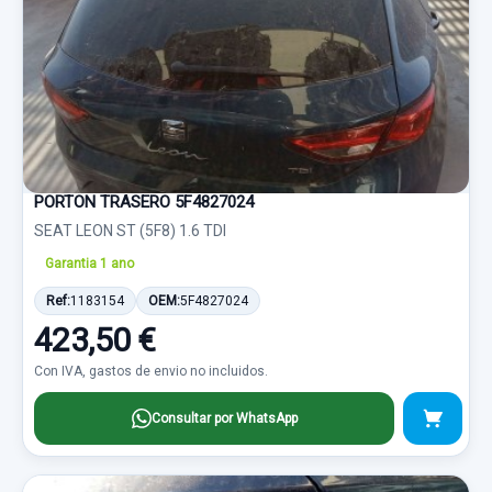
PORTON TRASERO 5F4827024
SEAT LEON ST (5F8) 1.6 TDI
Garantia 1 ano
Ref:
1183154
OEM:
5F4827024
423,50 €
Con IVA, gastos de envio no incluidos.
Consultar por WhatsApp