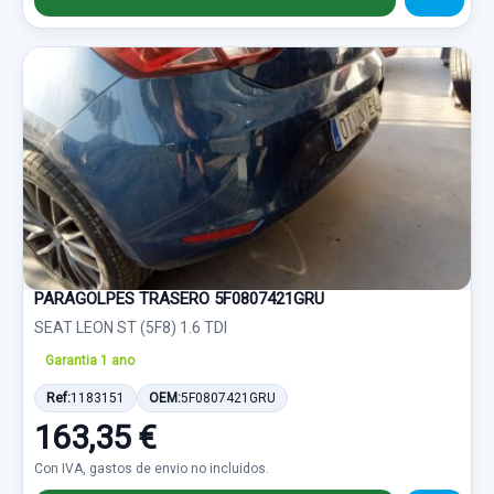
PARAGOLPES TRASERO 5F0807421GRU
SEAT LEON ST (5F8) 1.6 TDI
Garantia 1 ano
Ref:
1183151
OEM:
5F0807421GRU
163,35 €
Con IVA, gastos de envio no incluidos.