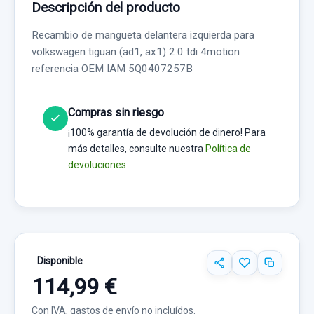
Descripción del producto
Recambio de mangueta delantera izquierda para
volkswagen tiguan (ad1, ax1) 2.0 tdi 4motion
referencia OEM IAM 5Q0407257B
Compras sin riesgo
¡100% garantía de devolución de dinero! Para
más detalles, consulte nuestra
Política de
devoluciones
Disponible
114,99 €
Con IVA, gastos de envío no incluídos.