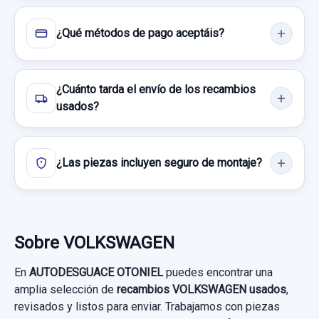
53,71 €
Sin IVA, gastos de envío no incluidos.
¿Qué métodos de pago aceptáis?
Consultar por whatsapp
Consultar por whatsapp
¿Cuánto tarda el envío de los recambios
usados?
¿Las piezas incluyen seguro de montaje?
Sobre VOLKSWAGEN
En
AUTODESGUACE OTONIEL
puedes encontrar una
amplia selección de
recambios VOLKSWAGEN usados
,
revisados y listos para enviar. Trabajamos con piezas