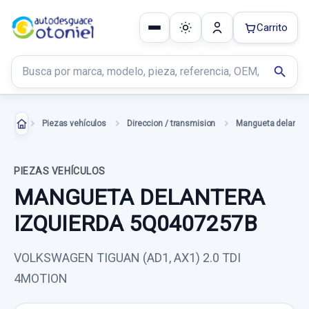
Carrito
Buscar productos
search
Piezas vehículos
Direccion / transmision
PIEZAS VEHÍCULOS
MANGUETA DELANTERA
IZQUIERDA 5Q0407257B
VOLKSWAGEN TIGUAN (AD1, AX1) 2.0 TDI
4MOTION