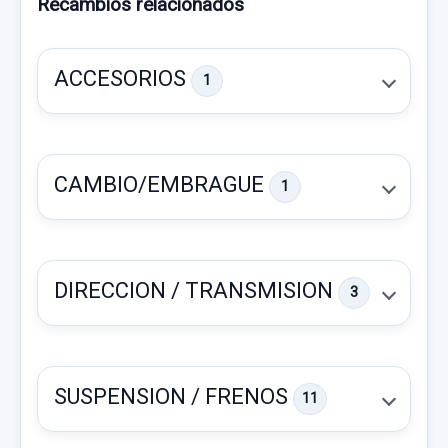
Recambios relacionados
ACCESORIOS
1
CAMBIO/EMBRAGUE
1
DIRECCION / TRANSMISION
3
SUSPENSION / FRENOS
11
BARRAS TECHO 5NA860043