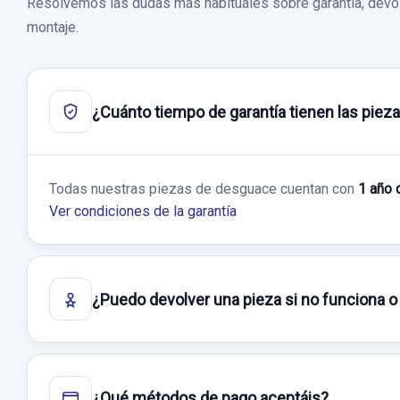
Resolvemos las dudas más habituales sobre garantía, devol
montaje.
¿Cuánto tiempo de garantía tienen las piez
Todas nuestras piezas de desguace cuentan con
1 año 
Ver condiciones de la garantía
¿Puedo devolver una pieza si no funciona o
¿Qué métodos de pago aceptáis?