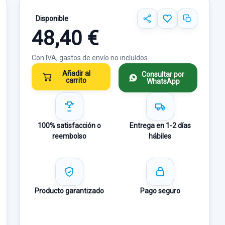
Disponible
48,40 €
Con IVA, gastos de envío no incluídos.
Añadir al
Consultar por
carrito
WhatsApp
100% satisfacción o
Entrega en 1-2 días
reembolso
hábiles
Producto garantizado
Pago seguro