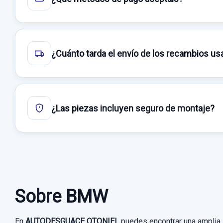
¿Cuánto tarda el envío de los recambios u
¿Las piezas incluyen seguro de montaje?
Sobre BMW
En
AUTODESGUACE OTONIEL
puedes encontrar una amplia