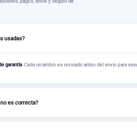
uciones, pagos, envío y seguro de
as usadas?
de garantía
. Cada recambio es revisado antes del envío para ase
 no es correcta?